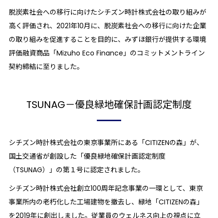
脱炭素社会への移行に向けたシチズン時計株式会社の取り組みが
高く評価され、2021年10月に、脱炭素社会への移行に向けた企業
の取り組みを促進することを目的に、みずほ銀行が提供する環境
評価融資商品「Mizuho Eco Finance」のコミットメントライン
契約締結に至りました。
TSUNAG－優良緑地確保計画認定制度
シチズン時計株式会社の東京事業所にある「CITIZENの森」が、
国土交通省が創設した「優良緑地確保計画認定制度
（TSUNAG）」の第１号に認定されました。
シチズン時計株式会社創立100周年記念事業の一環として、東京
事業所内の老朽化した工場建物を撤去し、緑地「CITIZENの森」
を2019年に創出しました。従業員のウェルネス向上の視点に立