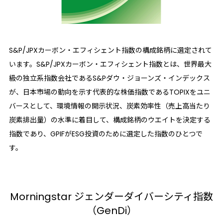
S&P/JPXカーボン・エフィシェント指数の構成銘柄に選定されて
います。S&P/JPXカーボン・エフィシェント指数とは、世界最大
級の独立系指数会社であるS&Pダウ・ジョーンズ・インデックス
が、日本市場の動向を示す代表的な株価指数であるTOPIXをユニ
バースとして、環境情報の開示状況、炭素効率性（売上高当たり
炭素排出量）の水準に着目して、構成銘柄のウエイトを決定する
指数であり、GPIFがESG投資のために選定した指数のひとつで
す。
Morningstar
ジェンダーダイバーシティ
指数
（GenDi）