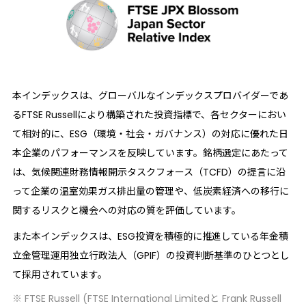
本インデックスは、グローバルなインデックスプロバイダーであ
るFTSE Russellにより構築された投資指標で、各セクターにおい
て相対的に、ESG（環境・社会・ガバナンス）の対応に優れた日
本企業のパフォーマンスを反映しています。銘柄選定にあたって
は、気候関連財務情報開示タスクフォース（TCFD）の提言に沿
って企業の温室効果ガス排出量の管理や、低炭素経済への移行に
関するリスクと機会への対応の質を評価しています。
また本インデックスは、ESG投資を積極的に推進している年金積
立金管理運用独立行政法人（GPIF）の投資判断基準のひとつとし
て採用されています。
※ FTSE Russell (FTSE International Limitedと Frank Russell