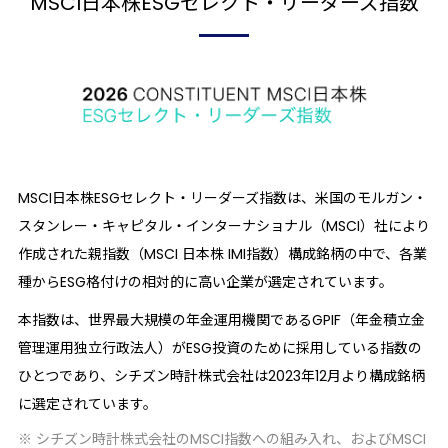
MSCI日本株
ESGセレクト・リーダーズ指数
MSCI日本株ESGセレクト・リーダーズ指数は、米国のモルガン・
スタンレー・キャピタル・インターナショナル（MSCI）社により
作成された親指数（MSCI 日本株 IMI指数）構成銘柄の中で、各業
種からESG格付けの相対的に高い企業が選定されています。
本指数は、世界最大規模の年金運用機関であるGPIF（年金積立金
管理運用独立行政法人）がESG投資のために採用している指数の
ひとつであり、シチズン時計株式会社は2023年12月より構成銘柄
に選定されています。
※ シチズン時計株式会社のMSCI指数への組み入れ、およびMSCI