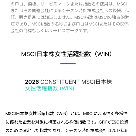
のロゴ、商標、サービスマークまたは指数名の使用は、MSCI
またはその関連会社によるシチズン時計株式会社への後援、保
証、販売促進には該当しません。MSCI指数はMSCIの独占的財
産であり、MSCI指数の名称およびロゴはMSCIまたはその関係
会社の商標もしくはサービスマークです。
MSCI日本株
女性活躍指数
（WIN）
MSCI日本株女性活躍指数（WIN）とは、MSCIによる性別多様性
に優れた企業を対象に構築される株価指数です。GPIFがESG投資
のために選定した指数であり、シチズン時計株式会社は2017年6