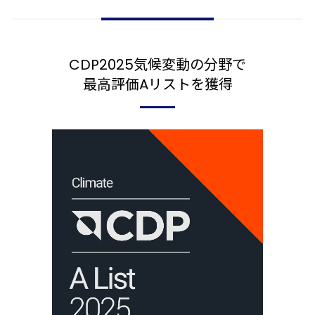
CDP2025気候変動の分野で
最高評価Aリストを獲得