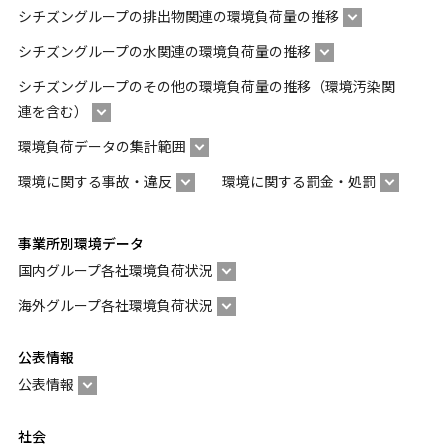
シチズングループの排出物関連の環境負荷量の推移
シチズングループの水関連の環境負荷量の推移
シチズングループのその他の環境負荷量の推移（環境汚染関
連を含む）
環境負荷データの集計範囲
環境に関する事故・違反
環境に関する罰金・処罰
事業所別環境データ
国内グループ各社環境負荷状況
海外グループ各社環境負荷状況
公表情報
公表情報
社会