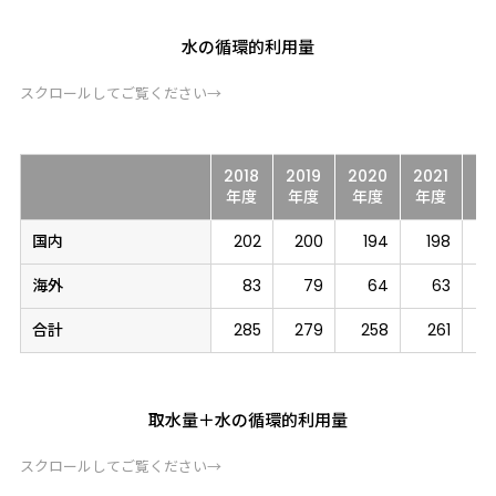
水の循環的利用量
スクロールしてご覧ください→
2018
2019
2020
2021
20
年度
年度
年度
年度
年
国内
202
200
194
198
海外
83
79
64
63
合計
285
279
258
261
取水量＋水の循環的利用量
スクロールしてご覧ください→