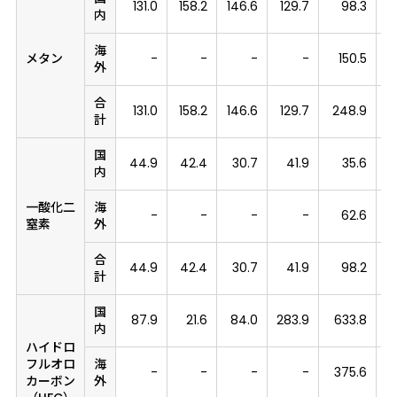
131.0
158.2
146.6
129.7
98.3
内
海
メタン
-
-
-
-
150.5
2
外
合
131.0
158.2
146.6
129.7
248.9
計
国
44.9
42.4
30.7
41.9
35.6
内
一酸化二
海
-
-
-
-
62.6
窒素
外
合
44.9
42.4
30.7
41.9
98.2
計
国
87.9
21.6
84.0
283.9
633.8
4
内
ハイドロ
フルオロ
海
-
-
-
-
375.6
4
カーボン
外