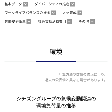
基本データ
ダイバーシティの推進
ワークライフバランスの推進
人材育成
労働安全衛生
社会貢献活動費用
その他
環境
※ 計算方法や数値の修正により、
過去の公表値と異なる場合があります。
シチズングループの気候変動関連の
環境負荷量の推移