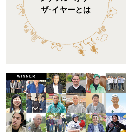
ザ·イヤーとは
WINNER