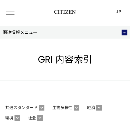
JP
関連情報メニュー
GRI 内容索引
共通スタンダード
生物多様性
経済
環境
社会