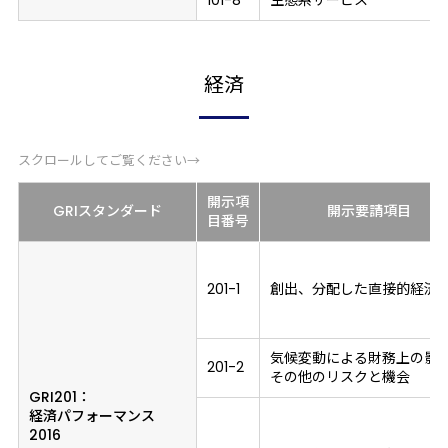
101-8
生態系サービス
経済
スクロールしてご覧ください→
開示項
GRIスタンダード
開示要請項目
目
番号
201-1
創出、分配した直接的経済
気候変動による財務上の影
201-2
その他のリスクと機会
GRI201：
経済パフォーマンス
2016