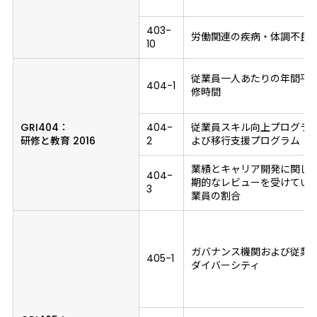
403-
労働関連の疾病・体調不良
10
従業員一人あたりの年間平
404-1
修時間
GRI404：
404-
従業員スキル向上プログラ
研修と教育 2016
2
よび移行支援プログラム
業績とキャリア開発に関し
404-
期的なレビューを受けてい
3
業員の割合
ガバナンス機関および従業
405-1
ダイバーシティ