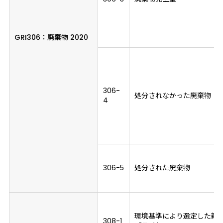
GRI306：
廃棄物 2020
306-
処分されなかった廃棄物
4
306-5
処分された廃棄物
環境基準により選定した新
308-1