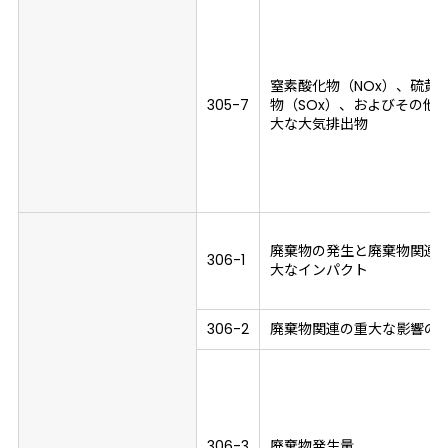
窒素酸化物（NOx）、硫黄
305-7
物（SOx）、およびその他
大な大気排出物
廃棄物の発生と廃棄物関連
306-1
大なインパクト
306-2
廃棄物関連の重大な影響の
306-3
廃棄物発生量