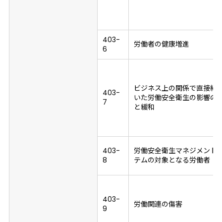
403-
労働者の健康増進
6
ビジネス上の関係で直接結
403-
いた労働安全衛生の影響の
7
と緩和
403-
労働安全衛生マネジメント
8
テムの対象となる労働者
403-
労働関連の傷害
9