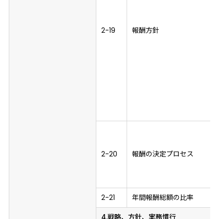
2-19
報酬方針
2-20
報酬の決定プロセス
2-21
年間報酬総額の比率
4.戦略、方針、実務慣行