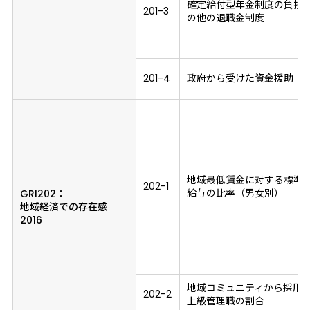
確定給付型年金制度の負担
201-3
の他の退職金制度
201-4
政府から受けた資金援助
地域最低賃金に対する標準
202-1
給与の比率（男女別）
GRI202：
地域経済での存在感
2016
地域コミュニティから採用
202-2
上級管理職の割合