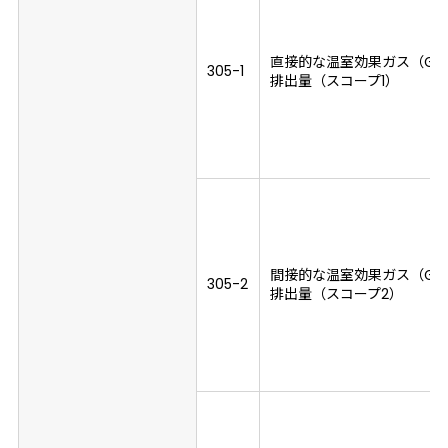
直接的な温室効果ガス（GH
305-1
排出量（スコープ1）
間接的な温室効果ガス（GH
305-2
排出量（スコープ2）