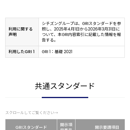
シチズングループは、GRIスタンダードを参
利用に関する
照し、2025年4月1日から2026年3月31日に
声明
ついて、本GRI内容索引に記載した情報を報
告する。
利用したGRI 1
GRI 1：基礎 2021
共通スタンダード
スクロールしてご覧ください→
開示項
GRIスタンダード
開示要請項目