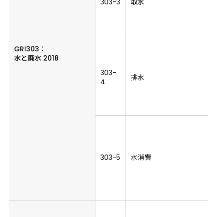
303-3
取水
GRI303：
水と廃水 2018
303-
排水
4
303-5
水消費