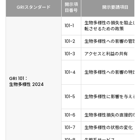
開示項
GRIスタンダード
開示要請項目
目
番号
生物多様性の損失を阻止し
101-1
転させるための政策
101-2
生物多様性への影響の管理
101-3
アクセスと利益の共有
101-4
生物多様性への影響の特定
GRI 101：
生物多様性 2024
101-5
生物多様性に影響を与える
101-6
生物多様性損失の直接的な
101-7
生物多様性の状態の変化