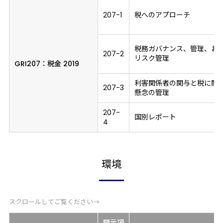
207-1
税へのアプローチ
税務ガバナンス、管理、お
207-2
リスク管理
GRI207：
税金 2019
利害関係者の関与と税に関
207-3
懸念の管理
207-
国別レポート
4
環境
スクロールしてご覧ください→
開示項