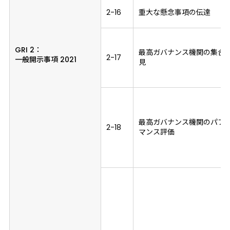
2-16
重大な懸念事項の伝達
GRI 2：
最高ガバナンス機関の集合
2-17
一般開示事項 2021
見
最高ガバナンス機関のパフ
2-18
マンス評価