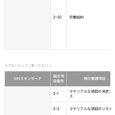
2-30
労働協約
スクロールしてご覧ください→
開示項
GRIスタンダード
開示要請項目
目
番号
マテリアルな項目の決定プ
3-1
ス
3-2
マテリアルな項目のリスト