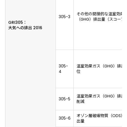
その他の間接的な温室効果
305-3
（GHG）排出量（スコープ
GRI305：
大気への排出 2016
305-
温室効果ガス（GHG）排出
4
位
温室効果ガス（GHG）排出
305-5
削減
オゾン層破壊物質（ODS）
305-6
出量