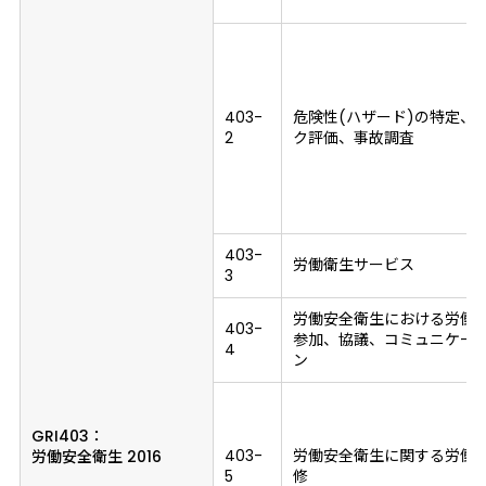
403-
危険性(ハザード)の特定、
2
ク評価、事故調査
403-
労働衛生サービス
3
労働安全衛生における労働
403-
参加、協議、コミュニケー
4
ン
GRI403：
403-
労働安全衛生に関する労働
労働安全衛生 2016
5
修