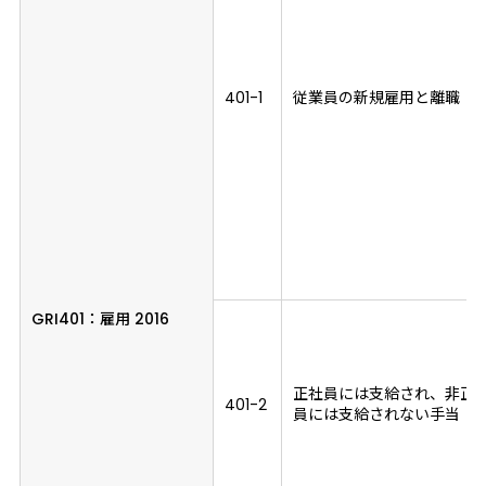
401-1
従業員の新規雇用と離職
GRI401：
雇用 2016
正社員には支給され、非正
401-2
員には支給されない手当