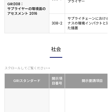
プライヤー
GRI308：
サプライヤーの環境面の
アセスメント 2016
サプライチェーンにおける
308-2
ナスの環境インパクトと実
た措置
社会
スクロールしてご覧ください→
開示項
GRIスタンダード
開示要請項目
目
番号