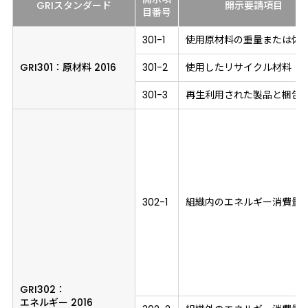
GRIスタンダード
開示要請項目
目
番号
301-1
使用原材料の重量または体
GRI301：
原材料 2016
301-2
使用したリサイクル材料
301-3
再生利用された製品と梱包
302-1
組織内のエネルギー消費量
GRI302：
エネルギー 2016