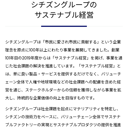
シチズングループの
サステナブル経営
シチズングループは「市民に愛され市民に貢献する」という企業
理念を原点に100年以上にわたり事業を展開してきました。創業
101年目の2019年度からは「サステナブル経営」を掲げ、事業を通
じた社会課題の解決を推進しています。「サステナブル経営」と
は、単に良い製品・サービスを提供するだけでなく、バリューチ
ェーン全体で人権や地球環境などの社会課題への配慮を含めた経
営を通じ、ステークホルダーからの信頼を獲得しながら事業を拡
大し、持続的な企業価値の向上を目指すものです。
シチズングループは社会課題を起点にマテリアリティを特定し、
シチズンの技術力をベースに、バリューチェーン全体でサステナ
ブルファクトリーの実現とサステナブルプロダクツの提供を推進