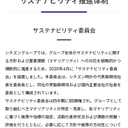
サステナビリティ
推進体制
サステナビリティ委員会
シチズングループでは、グループ全体のサステナビリティに関す
る方針および重要課題（マテリアリティ）への対応を戦略的かつ
横断的に推進するため、2020年4月に「サステナビリティ委員
会」を設置しました。本委員会は、シチズン時計の代表取締役社
長を委員長とし、同社の常勤取締役および国内主要会社の社長を
委員として構成されています。
サステナビリティ委員会は四半期に1回開催され、グループとして
取り組むべきマテリアリティの特定・見直し、各マテリアリティ
に基づく施策や指標の設定、活動の進捗状況および課題の把握・
評価を行うとともに、必要に応じて方針や施策の方向性について