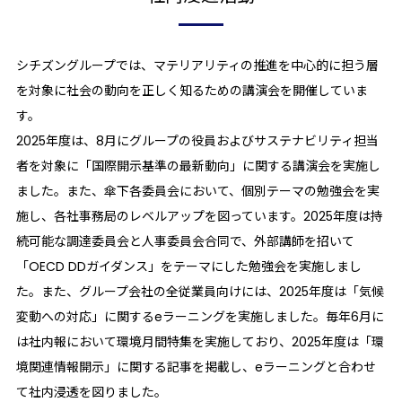
シチズングループでは、マテリアリティの推進を中心的に担う層
を対象に社会の動向を正しく知るための講演会を開催していま
す。
2025年度は、8月にグループの役員およびサステナビリティ担当
者を対象に「国際開示基準の最新動向」に関する講演会を実施し
ました。また、傘下各委員会において、個別テーマの勉強会を実
施し、各社事務局のレベルアップを図っています。2025年度は持
続可能な調達委員会と人事委員会合同で、外部講師を招いて
「OECD DDガイダンス」をテーマにした勉強会を実施しまし
た。また、グループ会社の全従業員向けには、2025年度は「気候
変動への対応」に関するeラーニングを実施しました。毎年6月に
は社内報において環境月間特集を実施しており、2025年度は「環
境関連情報開示」に関する記事を掲載し、eラーニングと合わせ
て社内浸透を図りました。