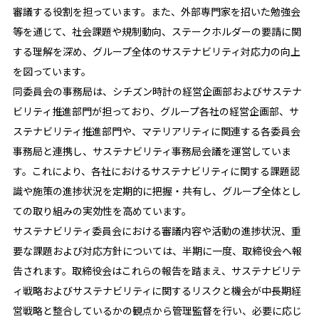
審議する役割を担っています。また、外部専門家を招いた勉強会
等を通じて、社会課題や規制動向、ステークホルダーの要請に関
する理解を深め、グループ全体のサステナビリティ対応力の向上
を図っています。
同委員会の事務局は、シチズン時計の経営企画部およびサステナ
ビリティ推進部門が担っており、グループ各社の経営企画部、サ
ステナビリティ推進部門や、マテリアリティに関連する各委員会
事務局と連携し、サステナビリティ事務局会議を運営していま
す。これにより、各社におけるサステナビリティに関する課題認
識や施策の進捗状況を定期的に把握・共有し、グループ全体とし
ての取り組みの実効性を高めています。
サステナビリティ委員会における審議内容や活動の進捗状況、重
要な課題および対応方針については、半期に一度、取締役会へ報
告されます。取締役会はこれらの報告を踏まえ、サステナビリテ
ィ戦略およびサステナビリティに関するリスクと機会が中長期経
営戦略と整合しているかの観点から管理監督を行い、必要に応じ