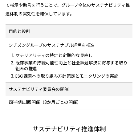
て指示や助言を行うことで、グループ全体のサステナビリティ推
進体制の実効性を確保しています。
目的と役割
シチズングループのサステナブル経営を
推進
マテリアリティの特定と定期的な見直し
既存事業の持続可能性向上と社会課題解決に寄与する取り
組みの推進
ESG課題への取り組み方針策定とモニタリングの実施
サステナビリティ委員会の開催
四半期に1回開催（3か月ごとの開催）
サステナビリティ推進体制