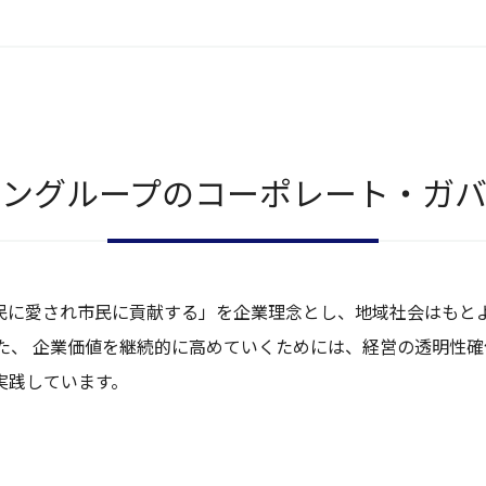
ングループの
コーポレート・
ガ
民に愛され市民に貢献する」を企業理念とし、地域社会はもと
た、 企業価値を継続的に高めていくためには、経営の透明性
実践しています。