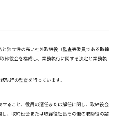
名と独立性の高い社外取締役（監査等委員である取締
で取締役会を構成し、業務執行に関する決定と業務執
業務執行の監査を行っています。
案すること、役員の選任または解任に関し、取締役会
関し、取締役会または取締役社長その他の取締役の諮