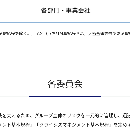
ある取締役を除く。）７名（うち社外取締役３名）／監査等委員である取
各委員会
長を支えるため、グループ全体のリスクを一元的に管理し、迅
メント基本規程」「クライシスマネジメント基本規程」を定め