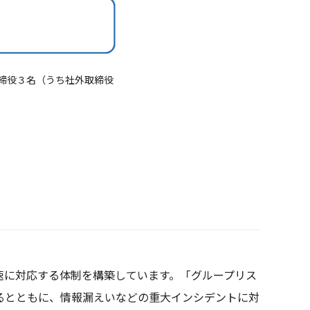
締役３名（うち社外取締役
速に対応する体制を構築しています。「グループリス
るとともに、情報漏えいなどの重大インシデントに対