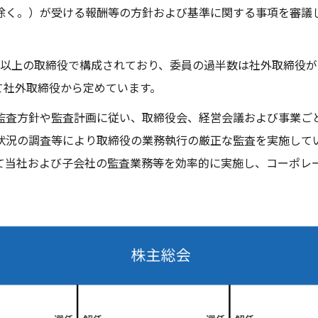
除く。）が受ける報酬等の方針および基準に関する事項を審議
名以上の取締役で構成されており、委員の過半数は社外取締役が
て社外取締役から定めています。
監査方針や監査計画に従い、取締役会、経営会議および事業ご
状況の調査等により取締役の業務執行の厳正な監査を実施して
て当社および子会社の監査業務等を効率的に実施し、コーポレ