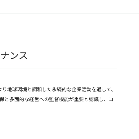
バナンス
より地球環境と調和した永続的な企業活動を通して、
確保と多面的な経営への監督機能が重要と認識し、コ