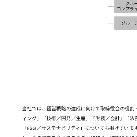
当社では、経営戦略の達成に向けて取締役会の役割
ィング」「技術／開発／生産」「財務／会計」「法務
「ESG／サステナビリティ」についても掲げてい