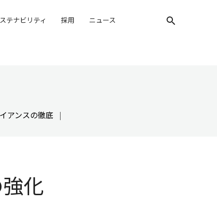
ステナビリティ
採用
ニュース
検索キーワード入
イアンスの徹底
の強化