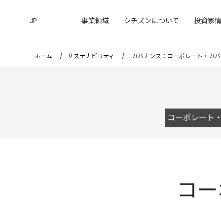
JP
事業領域
シチズンについて
投資家
ホーム
サステナビリティ
ガバナンス：コーポレート・ガバ
コーポレート
コー