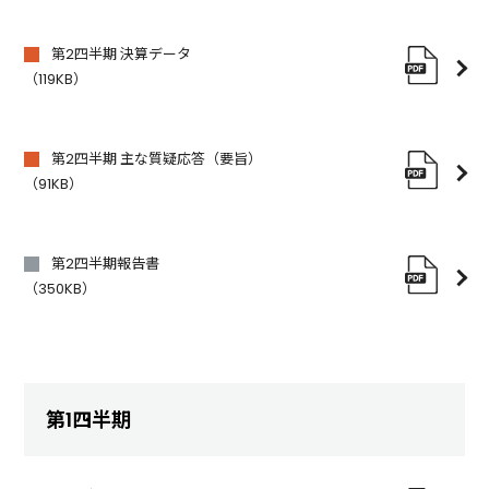
第2四半期 決算データ
（119KB）
第2四半期 主な質疑応答（要旨）
（91KB）
第2四半期報告書
（350KB）
第1四半期