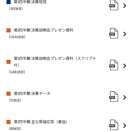
第1四半期 決算短信
（401KB）
第1四半期 決算説明会プレゼン資料
（1440KB）
第1四半期 決算説明会プレゼン資料（スクリプト
付）
（1482KB）
第1四半期 決算データ
（113KB）
第1四半期 主な質疑応答（要旨）
（85KB）