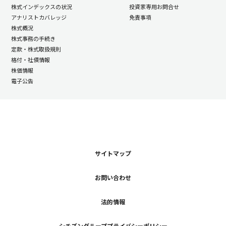
株式インデックスの状況
投資家専用お問合せ
アナリストカバレッジ
免責事項
株式概況
株式事務の手続き
定款・株式取扱規則
格付・社債情報
株価情報
電子公告
サイトマップ
お問い合わせ
法的情報