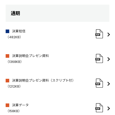
通期
決算短信
（482KB）
決算説明会プレゼン資料
（1368KB）
決算説明会プレゼン資料（スクリプト付）
（1212KB）
決算データ
（158KB）