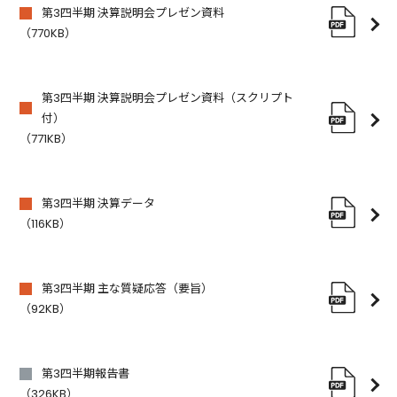
第3四半期 決算説明会プレゼン資料
（770KB）
第3四半期 決算説明会プレゼン資料（スクリプト
付）
（771KB）
第3四半期 決算データ
（116KB）
第3四半期 主な質疑応答（要旨）
（92KB）
第3四半期報告書
（326KB）