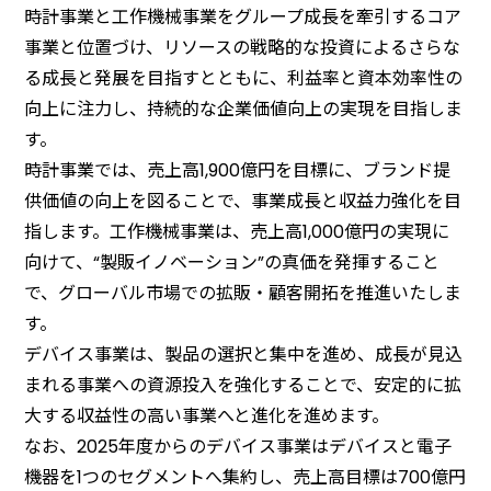
時計事業と工作機械事業をグループ成⾧を牽引するコア
事業と位置づけ、リソースの戦略的な投資によるさらな
る成⾧と発展を目指すとともに、利益率と資本効率性の
向上に注力し、持続的な企業価値向上の実現を目指しま
す。
時計事業では、売上高1,900億円を目標に、ブランド提
供価値の向上を図ることで、事業成⾧と収益力強化を目
指します。工作機械事業は、売上高1,000億円の実現に
向けて、“製販イノベーション”の真価を発揮すること
で、グローバル市場での拡販・顧客開拓を推進いたしま
す。
デバイス事業は、製品の選択と集中を進め、成⾧が見込
まれる事業への資源投入を強化することで、安定的に拡
大する収益性の高い事業へと進化を進めます。
なお、2025年度からのデバイス事業はデバイスと電子
機器を1つのセグメントへ集約し、売上高目標は700億円