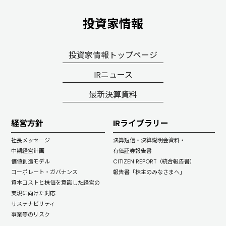
投資家情報
投資家情報トップページ
IRニュース
最新決算資料
経営方針
IRライブラリー
社長メッセージ
決算短信・決算説明会資料・
中期経営計画
有価証券報告書
価値創造モデル
CITIZEN REPORT（統合報告書）
コーポレート・ガバナンス
報告書「株主のみなさまへ」
資本コストと株価を意識した経営の
実現に向けた対応
サステナビリティ
事業等のリスク