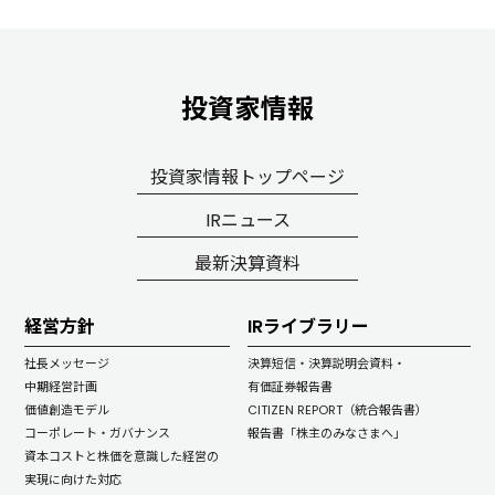
投資家情報
投資家情報トップページ
IRニュース
最新決算資料
経営方針
IRライブラリー
社長メッセージ
決算短信・決算説明会資料・
中期経営計画
有価証券報告書
価値創造モデル
CITIZEN REPORT（統合報告書）
コーポレート・ガバナンス
報告書「株主のみなさまへ」
資本コストと株価を意識した経営の
実現に向けた対応