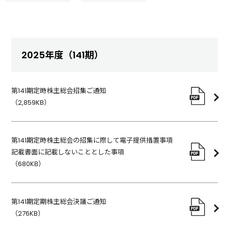
2025年度（141期）
第141期定時株主総会招集ご通知
（
2,859KB
）
第141期定時株主総会の招集に際して電子提供措置事項
記載書面に記載しないこととした事項
（
680KB
）
第141期定期株主総会決議ご通知
（
276KB
）