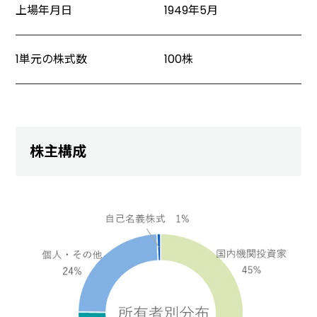
上場年月日
1949年5月
1単元の株式数
100株
株主構成