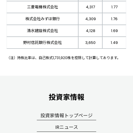
三菱電機株式会社
4,317
1.77
株式会社みずほ銀行
4,309
1.76
清水建設株式会社
4,128
1.69
野村信託銀行株式会社
3,650
1.49
（注）持株比率は、自己株式1,731,920株を控除して計算しております。
投資家情報
投資家情報トップページ
IRニュース