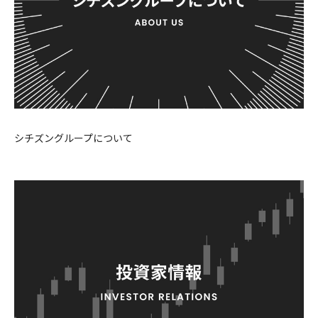
シチズングループについて