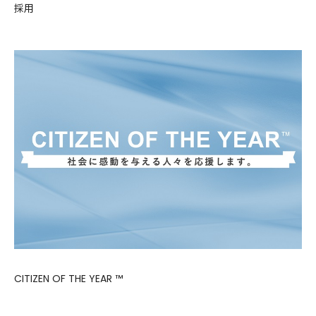
採用
CITIZEN OF THE YEAR ™