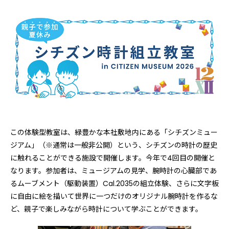
この体験型教室は、緑豊かな本社敷地内にある「シチズンミュー
ジアム」（※通常は一般非公開）という、シチズンの時計の歴史
に触れることができる施設で開催します。今年で4回目の開催と
なります。参加者は、ミュージアムの見学、腕時計の心臓部であ
るムーブメント（駆動装置）Cal.2035の組立体験、さらに文字板
に自由に絵を描いて世界に一つだけのオリジナル腕時計を作るな
ど、親子で楽しみながら時計について学ぶことができます。