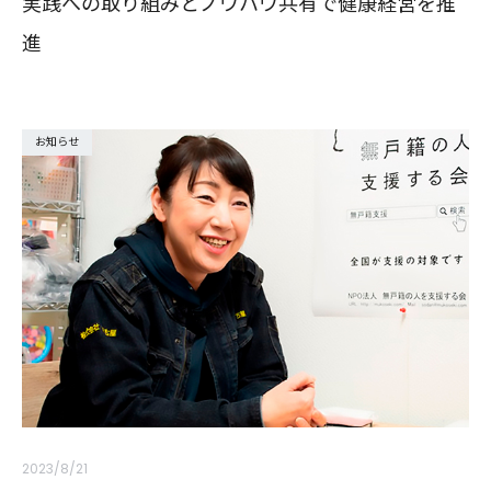
実践への取り組みとノウハウ共有で健康経営を推
進
お知らせ
2023/8/21