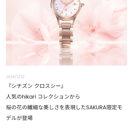
2024/2/22
『シチズン クロスシー』
人気のhikari コレクションから
桜の花の繊細な美しさを表現したSAKURA限定モ
デルが登場