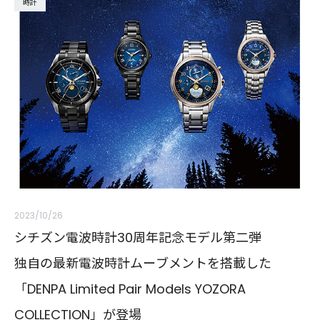
時計
2023/10/26
シチズン電波時計30周年記念モデル第二弾
独自の最新電波時計ムーブメントを搭載した
「DENPA Limited Pair Models YOZORA
COLLECTION」が登場