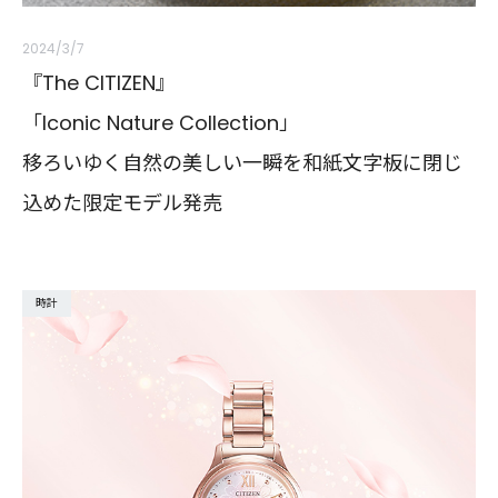
2024/3/7
『The CITIZEN』
「Iconic Nature Collection」
移ろいゆく自然の美しい一瞬を和紙文字板に閉じ
込めた限定モデル発売
時計