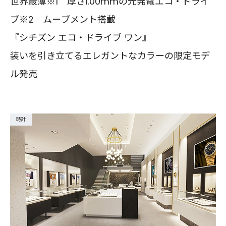
世界最薄※1 厚さ1.00mmの光発電エコ・ドライ
ブ※2 ムーブメント搭載
『シチズン エコ・ドライブ ワン』
装いを引き立てるエレガントなカラーの限定モデ
ル発売
時計