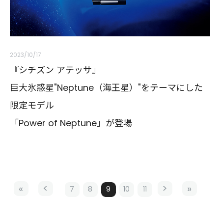
2023/10/17
『シチズン アテッサ』
巨大氷惑星"Neptune（海王星）"をテーマにした
限定モデル
「Power of Neptune」が登場
7
8
9
10
11