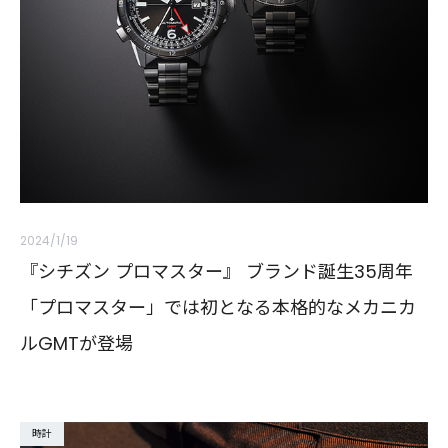
2024/1/19
『シチズン プロマスター』 ブランド誕生35周年
「プロマスター」では初となる本格的なメカニカ
ルGMTが登場
時計