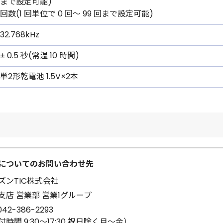
まで設定可能)
回数(1 回単位で 0 回〜 99 回まで設定可能)
32.768kHz
± 0.5 秒(常温 10 時間)
単2形乾電池 1.5V×2本
についてのお問い合わせ先
ズンTIC株式会社
支店 営業部 営業1グループ
042-386-2293
時間 9:30～17:30 祝日除く月～金）