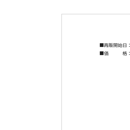
■再販開始日
■価 格