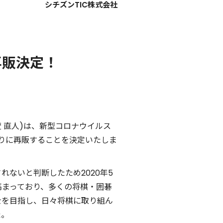
シチズンTIC株式会社
再販決定！
萱 直人)は、新型コロナウイルス
半ぶりに再販することを決定いたしま
ないと判断したため2020年5
高まっており、多くの将棋・囲碁
士を目指し、日々将棋に取り組ん
た。