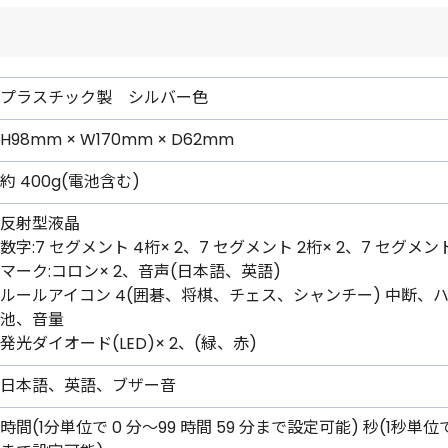
プラスチック製 シルバー色
H98mm × W170mm × D62mm
約 400g(電池含む)
反射型液晶
数字:7 セグメント 4桁× 2、7 セグメント 2桁× 2、7 セグメント 
マーク:コロン× 2、音声(日本語、英語)
ルールアイコン 4(囲碁、将棋、チェス、シャンチー) 中断、ハ
池、音量
発光ダイオード(LED)× 2、(緑、赤)
日本語、英語、ブザー音
時間(1分単位で 0 分〜99 時間 59 分まで設定可能) 秒(1秒単位で 