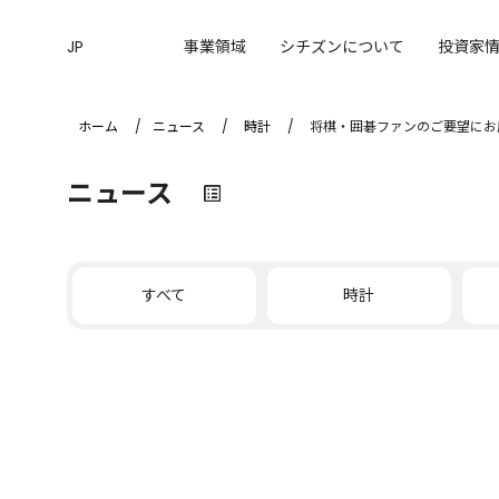
JP
事業領域
シチズンについて
投資家
ホーム
ニュース
時計
将棋・囲碁ファンのご要望にお応
ニュース
すべて
時計