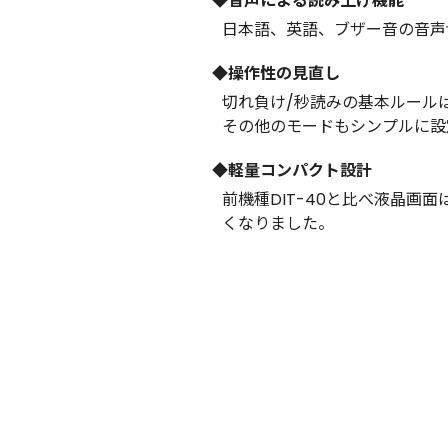
◆音声による読み上げ機能
日本語、英語、ブザー音の音声
◆操作性の見直し
切れ負け/秒読みの基本ルールは
その他のモードもシンプルに設
◆軽量コンパクト設計
前機種DIT-40と比べ液晶画
くなりました。