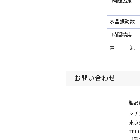
時間設定
水晶振動数
時間精度
電 源
お問い合わせ
製品
シチ
東京
TEL 
（受付