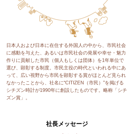
日本人および日本に在住する外国人の中から、市民社会
に感動を与えた、あるいは市民社会の発展や幸せ・魅力
作りに貢献した市民（個人もしくは団体）を1年単位で
選び、顕彰する制度。市民主役の時代といわれる中にあ
って、広い視野から市民を顕彰する賞がほとんど見られ
なかったことから、社名に“CITIZEN（市民）”を掲げる
シチズン時計が1990年に創設したものです。略称「シチ
ズン賞」。
社長メッセージ