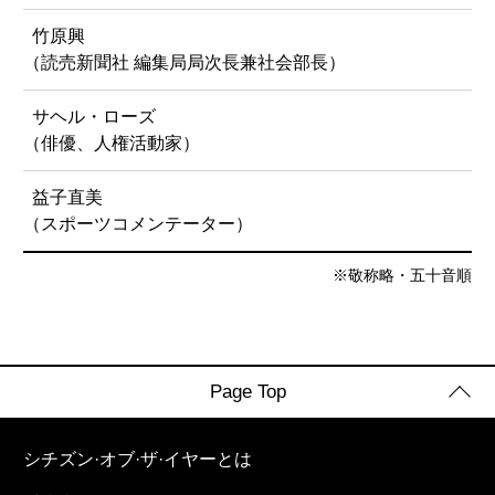
竹原興
（読売新聞社 編集局局次長兼社会部長）
サヘル・ローズ
（俳優、人権活動家）
益子直美
（スポーツコメンテーター）
※敬称略・五十音順
Page Top
シチズン·オブ·ザ·イヤーとは