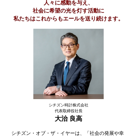
人々に感動を与え、
社会に希望の光を灯す活動に
私たちはこれからもエールを送り続けます。
シチズン時計株式会社
代表取締役社長
大治 良高
シチズン・オブ・ザ・イヤーは、「社会の発展や幸