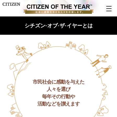
シチズン·オブ·ザ·イヤーとは
市民社会に感動を与えた
人々を選び
毎年その行動や
活動などを讃えます