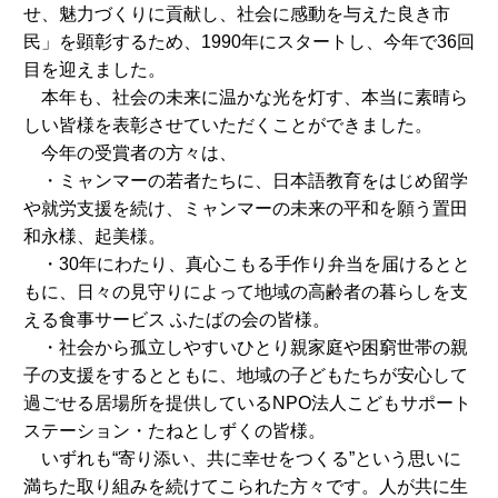
せ、魅力づくりに貢献し、社会に感動を与えた良き市
民」を顕彰するため、1990年にスタートし、今年で36回
目を迎えました。
本年も、社会の未来に温かな光を灯す、本当に素晴ら
しい皆様を表彰させていただくことができました。
今年の受賞者の方々は、
・ミャンマーの若者たちに、日本語教育をはじめ留学
や就労支援を続け、ミャンマーの未来の平和を願う置田
和永様、起美様。
・30年にわたり、真心こもる手作り弁当を届けるとと
もに、日々の見守りによって地域の高齢者の暮らしを支
える食事サービス ふたばの会の皆様。
・社会から孤立しやすいひとり親家庭や困窮世帯の親
子の支援をするとともに、地域の子どもたちが安心して
過ごせる居場所を提供しているNPO法人こどもサポート
ステーション・たねとしずくの皆様。
いずれも“寄り添い、共に幸せをつくる”という思いに
満ちた取り組みを続けてこられた方々です。人が共に生