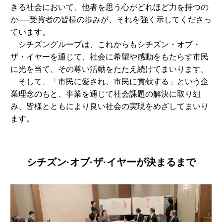
きる社会において、他者を思う心がどれほど力を持つの
か──受賞者の皆様の歩みが、それを強く示してくださっ
ています。
シチズングループは、これからもシチズン・オブ・
ザ・イヤーを通じて、社会に希望や感動をもたらす市民
に光を当て、その尊い活動をたたえ続けてまいります。
そして、「市民に愛され、市民に貢献する」という企
業理念のもと、事業を通じて社会課題の解決に取り組
み、皆様とともにより良い社会の実現をめざしてまいり
ます。
シチズン·オブ·ザ·イヤーが
決まるまで