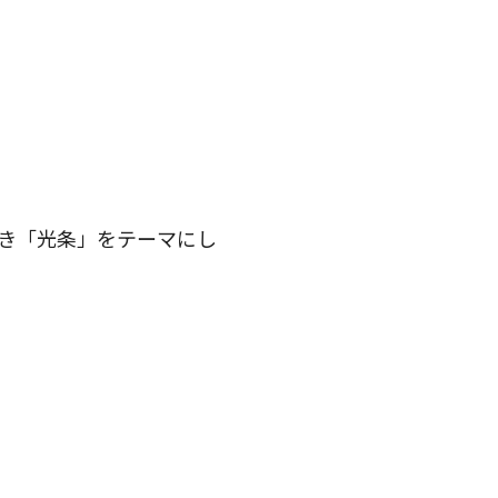
き「光条」をテーマにし