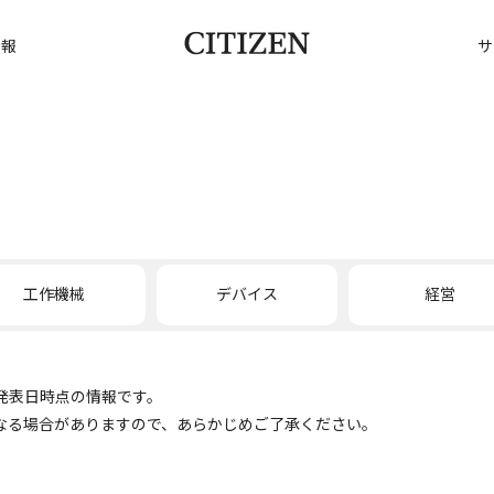
情報
サ
工作機械
デバイス
経営
発表日時点の情報です。
なる場合がありますので、あらかじめご了承ください。