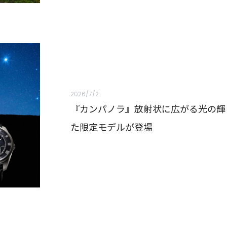
2026/7/2
『カンパノラ』放射状に広がる光の輝
た限定モデルが登場