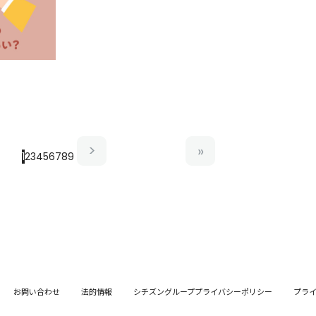
1
2
3
4
5
6
7
8
9
お問い合わせ
法的情報
シチズングループプライバシーポリシー
プラ