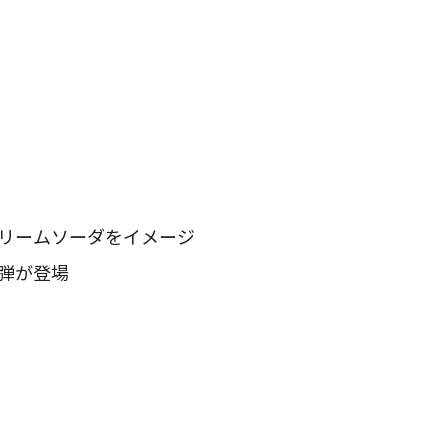
リームソーダをイメージ
４弾が登場