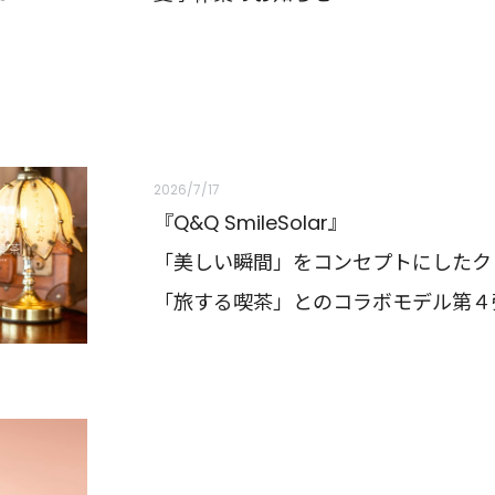
2026/7/17
『Q&Q SmileSolar』
「美しい瞬間」をコンセプトにしたク
「旅する喫茶」とのコラボモデル第