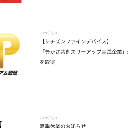
2026/7/21
【シチズンファインデバイス】
「豊かさ共創スリーアップ実践企業」
を取得
2026/7/21
夏季休業のお知らせ