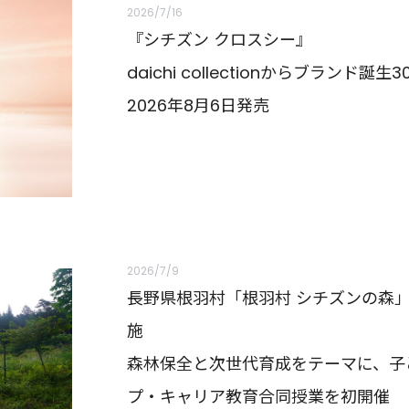
2026/7/16
『シチズン クロスシー』
daichi collectionからブランド
2026年8月6日発売
2026/7/9
長野県根羽村「根羽村 シチズンの森
施
森林保全と次世代育成をテーマに、子
プ・キャリア教育合同授業を初開催