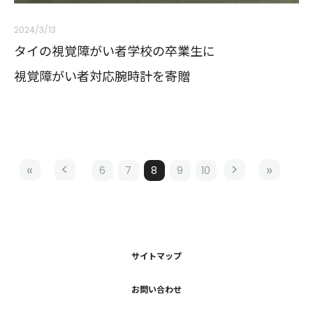
2024/3/13
タイの視覚障がい者学校の卒業生に
視覚障がい者対応腕時計を寄贈
6
7
8
9
10
サイトマップ
お問い合わせ