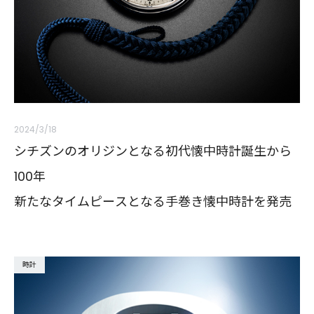
2024/3/18
シチズンのオリジンとなる初代懐中時計誕生から
100年
新たなタイムピースとなる手巻き懐中時計を発売
時計