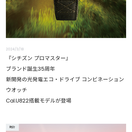
2024/3/18
『シチズン プロマスター』
ブランド誕生35周年
新開発の光発電エコ・ドライブ コンビネーション
ウオッチ
Cal.U822搭載モデルが登場
時計