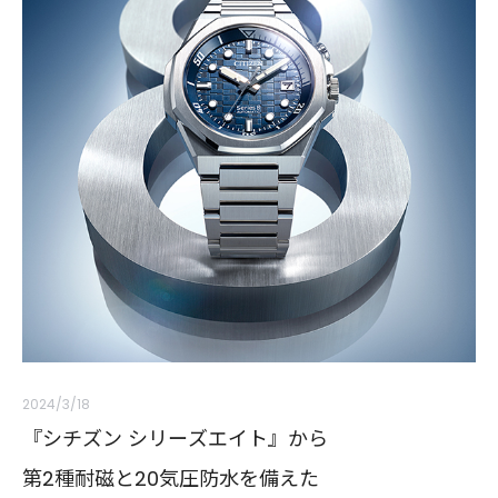
2024/3/18
『シチズン シリーズエイト』から
第2種耐磁と20気圧防水を備えた