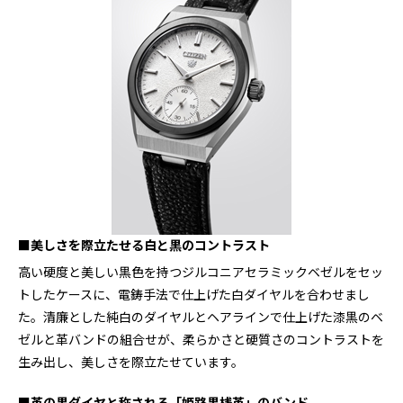
■美しさを際立たせる白と黒のコントラスト
⾼い硬度と美しい黒色を持つジルコニアセラミックベゼルをセッ
トしたケースに、電鋳手法で仕上げた白ダイヤルを合わせまし
た。清廉とした純白のダイヤルとヘアラインで仕上げた漆黒のベ
ゼルと革バンドの組合せが、柔らかさと硬質さのコントラストを
生み出し、美しさを際立たせています。
■革の黒ダイヤと称される「姫路黒桟革」のバンド