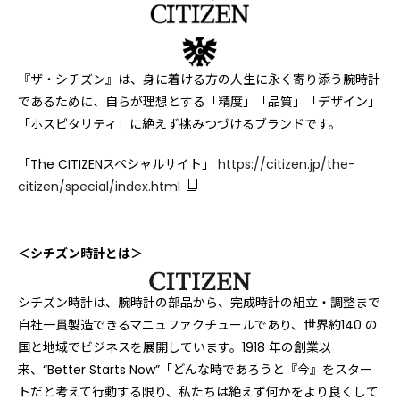
『ザ・シチズン』は、身に着ける方の人生に永く寄り添う腕時計
であるために、自らが理想とする「精度」「品質」「デザイン」
「ホスピタリティ」に絶えず挑みつづけるブランドです。
「The CITIZENスペシャルサイト」
https://citizen.jp/the-
citizen/special/index.html
＜シチズン時計とは＞
シチズン時計は、腕時計の部品から、完成時計の組立・調整まで
自社一貫製造できるマニュファクチュールであり、世界約140 の
国と地域でビジネスを展開しています。1918 年の創業以
来、“Better Starts Now”「どんな時であろうと『今』をスター
トだと考えて行動する限り、私たちは絶えず何かをより良くして