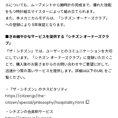
ルについても、ムーブメントから腕時計の完成まで、優れた技能
をもつ時計組立マイスターによって組み立てられます。
また、本メカニカルモデルは、「シチズン オーナーズクラブ」
への登録により 5年保証となります。
■きめ細やかなサービスを提供する「シチズン オーナーズクラ
ブ」
『ザ・シチズン』では、ユーザーとのコミュニケーションを⼤切
にしています。「シチズン オーナーズクラブ」に登録いただくこ
とで、購⼊後のお客さまからのお問い合わせやご要望に対して、
迅速かつ質の⾼いサービスを提供します。詳細は以下のURL をご
覧ください。
・『ザ・シチズン』のホスピタリティ
https://citizen.jp/the-
citizen/special/philosophy/hospitality.html
・シチズンの会員制サービス