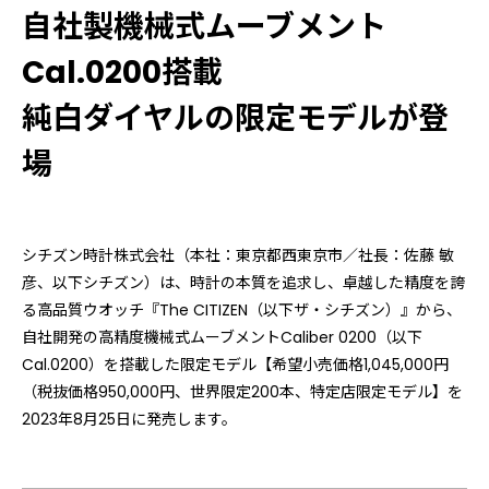
自社製機械式ムーブメント
Cal.0200搭載
純白ダイヤルの限定モデルが登
場
シチズン時計株式会社（本社：東京都西東京市／社長：佐藤 敏
彦、以下シチズン）は、時計の本質を追求し、卓越した精度を誇
る高品質ウオッチ『The CITIZEN（以下ザ・シチズン）』から、
自社開発の高精度機械式ムーブメントCaliber 0200（以下
Cal.0200）を搭載した限定モデル【希望小売価格1,045,000円
（税抜価格950,000円、世界限定200本、特定店限定モデル】を
2023年8月25日に発売します。