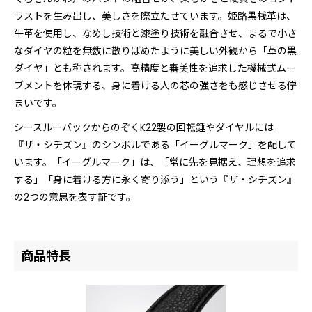
ラストを生み出し、美しさを際立たせています。姫路黒桟革は、
牛革を使用し、なめし技術と漆塗り技術を融合させ、まるで小さ
なダイヤの粒を無数に散りばめたように美しい外観から「革の黒
ダイヤ」とも称されます。高精度と審美性を追求した機械式ムー
ブメントを体現する、身に着ける人の芯の強さをも感じさせる佇
まいです。
シースルーバックからのぞくK22製の回転錘やダイヤルには
『ザ・シチズン』のシンボルである「イーグルマーク」を配して
います。「イーグルマーク」は、「常に先を見据え、理想を追求
する」「身に着ける方に永く寄り添う」という『ザ・シチズン』
の2つの意思を表す証です。
商品特長