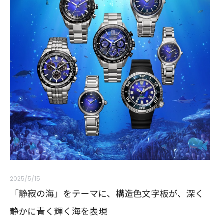
2025/5/15
「静寂の海」をテーマに、構造色文字板が、深く
静かに青く輝く海を表現