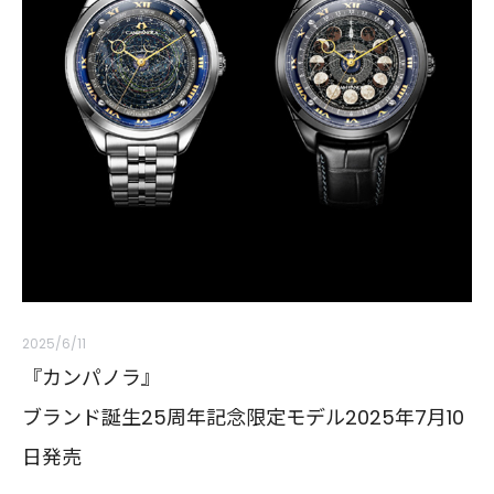
2025/6/11
『カンパノラ』
ブランド誕生25周年記念限定モデル2025年7月10
日発売