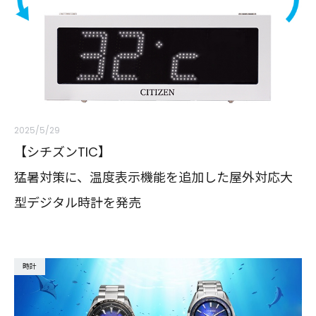
2025/5/29
【シチズンTIC】
猛暑対策に、温度表示機能を追加した屋外対応大
型デジタル時計を発売
時計