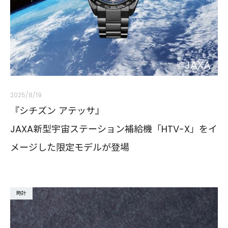
2025/8/19
『シチズン アテッサ』
JAXA新型宇宙ステーション補給機「HTV-X」をイ
メージした限定モデルが登場
時計