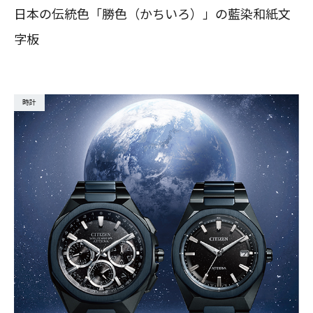
日本の伝統色「勝色（かちいろ）」の藍染和紙文
字板
時計