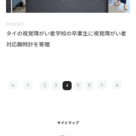
2025/3/17
タイの視覚障がい者学校の卒業生に視覚障がい者
対応腕時計を寄贈
2
3
4
5
6
サイトマップ