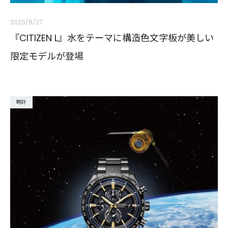
2025/8/27
『CITIZEN L』水をテーマに構造色文字板が美しい
限定モデルが登場
時計