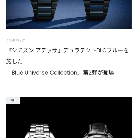
2025/6/17
『シチズン アテッサ』デュラテクトDLCブルーを
施した
「Blue Universe Collection」第2弾が登場
時計