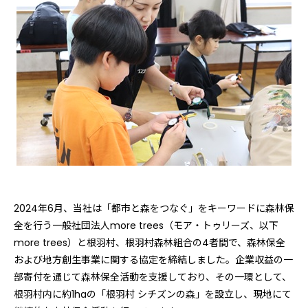
2024年6月、当社は「都市と森をつなぐ」をキーワードに森林保
全を行う一般社団法人more trees（モア・トゥリーズ、以下
more trees）と根羽村、根羽村森林組合の4者間で、森林保全
および地方創生事業に関する協定を締結しました。企業収益の一
部寄付を通じて森林保全活動を支援しており、その一環として、
根羽村内に約1haの「根羽村 シチズンの森」を設立し、現地にて