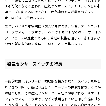
ザー体験を向上させるための操作デバイスの革新が、今後ますま
す不可欠となると思われ、磁気センサースイッチは、こうした市
場ニーズに応えるだけでなく、産業機器や車載機器のデジタル
化・IoT化にも貢献します。
操作デバイスの市場規模は拡大傾向にあり、今後、ゲームコント
ローラやスマートウオッチ、VRヘッドセットなどのユーザーイン
ターフェースの進化とともに、当社の技術を通じて、さまざまな
分野へ新たな価値を発信していくことを目指します。
磁気センサースイッチの特長
一般的な磁気センサーは、物理的な接点がなく、スイッチを押し
たときの「押下」感覚が乏しく、ユーザーの体験を損なうことが
課題でした。その磁気センサーと、当社が得意とする、スマート
フォンやスマートウオッチなどで使用されている押した際に「ク
リック感」を感じられるタクティルスイッチと組み合わせること