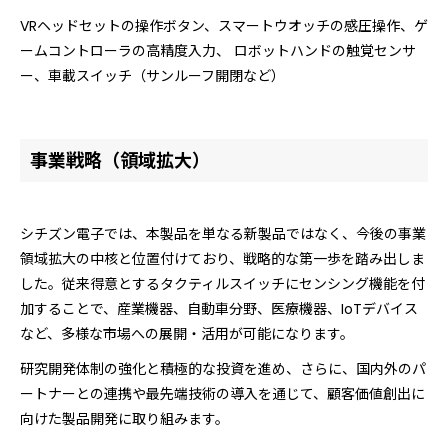
VRヘッドセットの操作ボタン、スマートウオッチの感圧操作、ゲ
ームコントローラの高精度入力、 ロボットハンドの触覚センサ
ー、車載スイッチ（サンルーフ開閉など）
事業戦略（領域拡大）
シチズン電子では、本製品を単なる新製品ではなく、今後の事業
領域拡大の中核と位置付けており、戦略的な第一歩を踏み出しま
した。従来得意とするタクティルスイッチにセンシング機能を付
加することで、産業機器、自動車分野、医療機器、IoTデバイス
など、多様な市場への展開・活用が可能になります。
研究開発体制の強化と積極的な投資を進め、さらに、国内外のパ
ートナーとの連携や最先端技術の導入を通じて、顧客価値創出に
向けた製品開発に取り組みます。