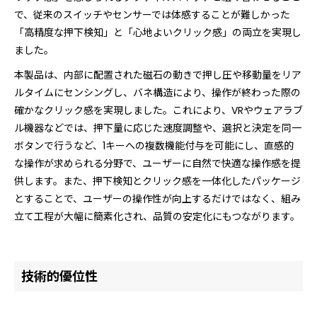
で、従来のスイッチやセンサーでは体感することが難しかった
「高精度な押下検知」と「心地よいクリック感」の両立を実現し
ました。
本製品は、内部に配置された磁石の動きで押し圧や移動量をリア
ルタイムにセンシングし、バネ構造により、操作が終わった際の
確かなクリック感を実現しました。これにより、VRやウェアラブ
ル機器などでは、押下量に応じた速度調整や、選択と決定を同一
ボタンで行うなど、1キーへの複数機能付与を可能にし、直感的
な操作が求められる分野で、ユーザーに自然で快適な操作感を提
供します。また、押下検知とクリック感を一体化したパッケージ
とすることで、ユーザーの操作性が向上するだけではなく、組み
立て工程が大幅に簡素化され、品質の安定化にもつながります。
技術的優位性