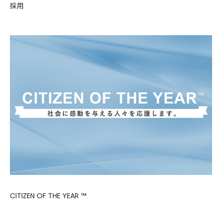
採用
CITIZEN OF THE YEAR ™