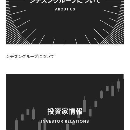
シチズングループについて