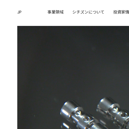
JP
事業領域
シチズンについて
投資家