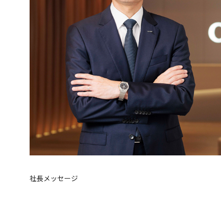
社長メッセージ