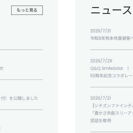
ニュース
もっと見る
2026/7/31
令和8年熊本地震被害
2026/7/29
せ
Q&Q SmileSolar |
50周年記念コラボレ
ト付）を公開しました
2026/7/21
【シチズンファインデ
「豊かさ共創スリーア
認証を取得
た