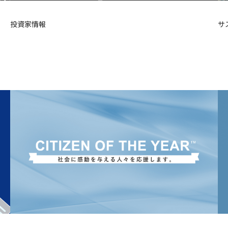
投資家情報
サ