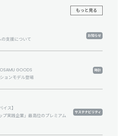
もっと見る
お知らせ
への支援について
 OSAMU GOODS
時計
ーションモデル登場
バイス】
サステナビリティ
ップ実践企業」最高位のプレミアム