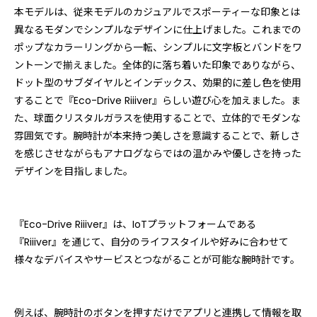
本モデルは、従来モデルのカジュアルでスポーティーな印象とは
異なるモダンでシンプルなデザインに仕上げました。これまでの
ポップなカラーリングから一転、シンプルに文字板とバンドをワ
ントーンで揃えました。全体的に落ち着いた印象でありながら、
ドット型のサブダイヤルとインデックス、効果的に差し色を使用
することで『Eco-Drive Riiiver』らしい遊び心を加えました。ま
た、球面クリスタルガラスを使用することで、立体的でモダンな
雰囲気です。腕時計が本来持つ美しさを意識することで、新しさ
を感じさせながらもアナログならではの温かみや優しさを持った
デザインを目指しました。
『Eco-Drive Riiiver』は、IoTプラットフォームである
『Riiiver』を通じて、自分のライフスタイルや好みに合わせて
様々なデバイスやサービスとつながることが可能な腕時計です。
例えば、腕時計のボタンを押すだけでアプリと連携して情報を取