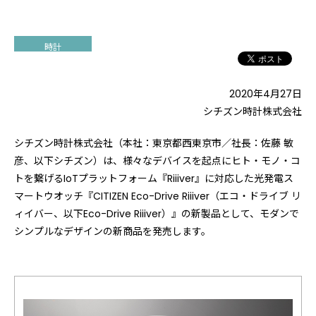
時計
2020年4月27日
シチズン時計株式会社
シチズン時計株式会社（本社：東京都西東京市／社長：佐藤 敏
彦、以下シチズン）は、様々なデバイスを起点にヒト・モノ・コ
トを繋げるIoTプラットフォーム『Riiiver』に対応した光発電ス
マートウオッチ『CITIZEN Eco-Drive Riiiver（エコ・ドライブ リ
ィイバー、以下Eco-Drive Riiiver）』の新製品として、モダンで
シンプルなデザインの新商品を発売します。