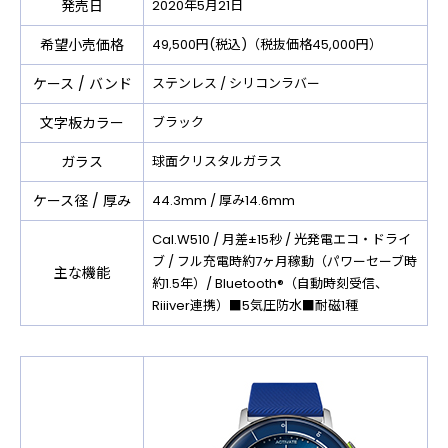
発売日
2020年5月21日
希望小売価格
49,500円(税込)（税抜価格45,000円）
ケース / バンド
ステンレス / シリコンラバー
文字板カラー
ブラック
ガラス
球面クリスタルガラス
ケース径 / 厚み
44.3mm / 厚み14.6mm
Cal.W510 / 月差±15秒 / 光発電エコ・ドライ
ブ / フル充電時約7ヶ月稼動（パワーセーブ時
主な機能
約1.5年）/ Bluetooth®（自動時刻受信、
Riiiver連携）■5気圧防水■耐磁1種