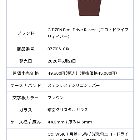
CITIZEN Eco-Drive Riiiver（エコ・ドライブ
ブランド
リィイバー）
商品番号
BZ7016-01X
発売日
2020年5月21日
希望小売価格
49,500円(税込)（税抜価格45,000円）
ケース / バンド
ステンレス / シリコンラバー
文字板カラー
ブラウン
ガラス
球面クリスタルガラス
ケース径 / 厚み
44.3mm / 厚み14.6mm
Cal.W510 / 月差±15秒 / 光発電エコ・ドライ