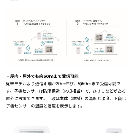
・屋内・屋外でも約50mまで受信可能
従来モデルより通信距離が20m伸び、約50mまで受信可能で
す。子機センサーは防滴構造（IPX3相当）で、ひさしなどがある
屋外に設置できます。上段は本体（親機）の温度と湿度、下段は
子機センサーの温度と湿度を表示します。