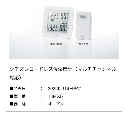
シチズンコードレス温湿度計（マルチチャンネル
対応）
■発売日
：
2021年11月6日予定
■型 番
：
THM527
■価 格
：
オープン