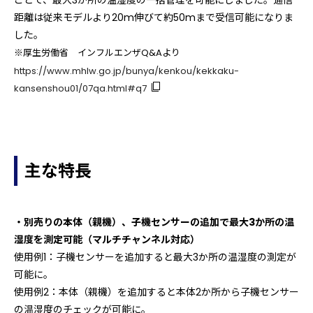
距離は従来モデルより20m伸びて約50mまで受信可能になりま
した。
※厚生労働省 インフルエンザQ&Aより
https://www.mhlw.go.jp/bunya/kenkou/kekkaku-
kansenshou01/07qa.html#q7
主な特長
・別売りの本体（親機）、子機センサーの追加で最大3か所の温
湿度を測定可能（マルチチャンネル対応）
使用例1：子機センサーを追加すると最大3か所の温湿度の測定が
可能に。
使用例2：本体（親機）を追加すると本体2か所から子機センサー
の温湿度のチェックが可能に。