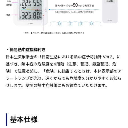
・簡易熱中症指標付き
日本生気象学会の「日常生活における熱中症予防指針 Ver.3」に
基づき、熱中症の危険度を4段階（注意、警戒、厳重警戒、危
険）で注意喚起し、「危険」に該当するときは、本体表示部のア
ラートランプが光り、遠くからでも危険度を分かりやすくお知ら
せします。夏場の熱中症対策にもお役立ていただけます。
基本仕様