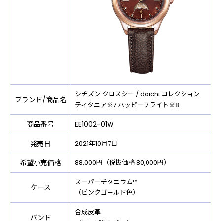
シチズン クロスシー / daichi コレクション
ブランド/商品名
ティタニア※7 ハッピーフライト※8
商品番号
EE1002-01W
発売日
2021年10月7日
希望小売価格
88,000円（税抜価格 80,000円）
スーパーチタニウム™
ケース
（ピンクゴールド色）
合成皮革
バンド