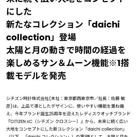
にした
新たなコレクション「daichi
collection」登場
太陽と月の動きで時間の経過を
楽しめるサン＆ムーン機能※1搭
載モデルを発売
シチズン時計株式会社(本社：東京都西東京市／社長：佐藤 敏
彦)は、上品で凛としたデザインに、使いやすい機能を兼ね備
え、今年ブランド誕生25周年を迎えたレディスウオッチブランド
『CITIZEN xC（シチズン クロスシー）』から、未来に続く広い
大地をコンセプトにした新コレクション「daichi collection」
（以下、「daichi コレクション」）の第1弾として、太陽と月を