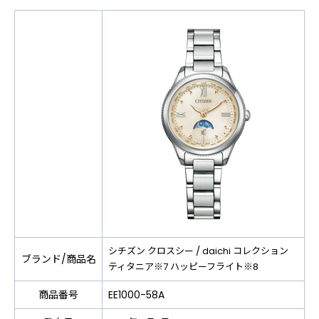
シチズン クロスシー / daichi コレクション
ブランド/商品名
ティタニア※7 ハッピーフライト※8
商品番号
EE1000-58A