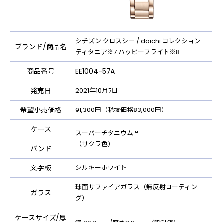
シチズン クロスシー / daichi コレクション
ブランド/商品名
ティタニア※7 ハッピーフライト※8
商品番号
EE1004-57A
発売日
2021年10月7日
希望小売価格
91,300円（税抜価格83,000円）
ケース
スーパーチタニウム™
（サクラ色）
バンド
文字板
シルキーホワイト
球面サファイアガラス（無反射コーティン
ガラス
グ）
ケースサイズ/厚