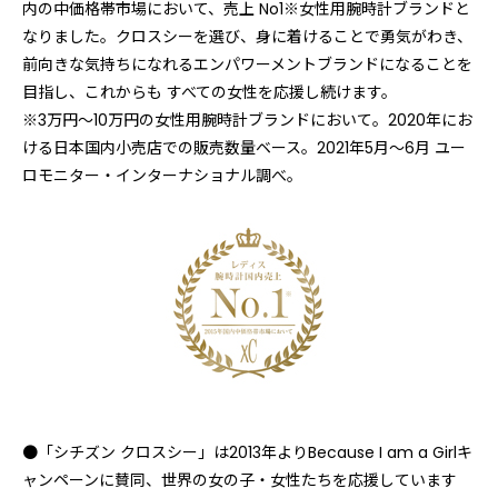
内の中価格帯市場において、売上 No1※女性用腕時計ブランドと
なりました。クロスシーを選び、身に着けることで勇気がわき、
前向きな気持ちになれるエンパワーメントブランドになることを
目指し、これからも すべての女性を応援し続けます。
※3万円〜10万円の女性用腕時計ブランドにおいて。2020年にお
ける日本国内小売店での販売数量ベース。2021年5月〜6月 ユー
ロモニター・インターナショナル調べ。
●「シチズン クロスシー」は2013年よりBecause I am a Girlキ
ャンペーンに賛同、世界の女の子・女性たちを応援しています