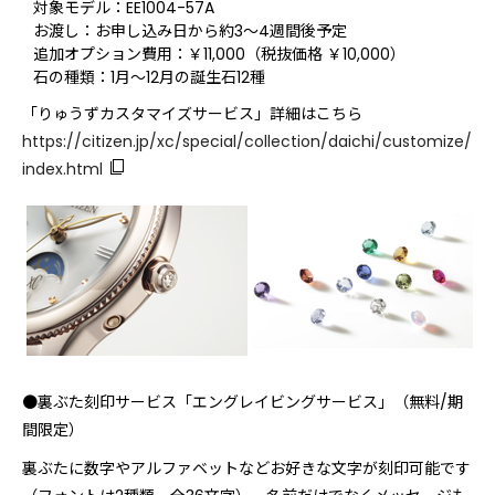
対象モデル：EE1004-57A
お渡し：お申し込み日から約3～4週間後予定
追加オプション費用：￥11,000（税抜価格 ￥10,000）
石の種類：1月～12月の誕生石12種
「りゅうずカスタマイズサービス」詳細はこちら
https://citizen.jp/xc/special/collection/daichi/customize/
index.html
●裏ぶた刻印サービス「エングレイビングサービス」（無料/期
間限定）
裏ぶたに数字やアルファベットなどお好きな文字が刻印可能です