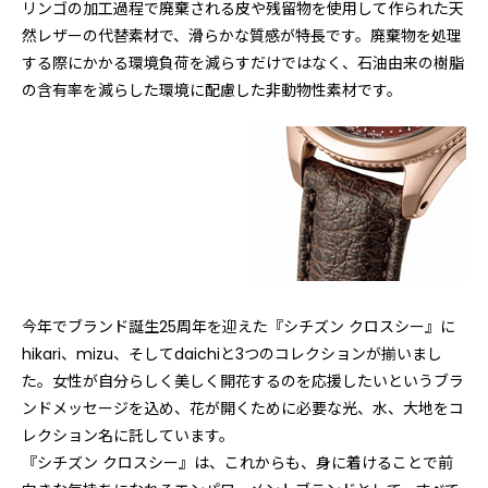
リンゴの加工過程で廃棄される皮や残留物を使用して作られた天
然レザーの代替素材で、滑らかな質感が特長です。廃棄物を処理
する際にかかる環境負荷を減らすだけではなく、石油由来の樹脂
の含有率を減らした環境に配慮した非動物性素材です。
今年でブランド誕生25周年を迎えた『シチズン クロスシー』に
hikari、mizu、そしてdaichiと3つのコレクションが揃いまし
た。女性が自分らしく美しく開花するのを応援したいというブラ
ンドメッセージを込め、花が開くために必要な光、水、大地をコ
レクション名に託しています。
『シチズン クロスシー』は、これからも、身に着けることで前