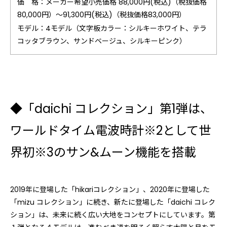
価 格：メーカー希望小売価格 88,000円(税込)（税抜価格
80,000円）～91,300円(税込)（税抜価格83,000円）
モデル：4モデル（文字板カラー：シルキーホワイト、テラ
コッタブラウン、サンドベージュ、シルキーピンク）
◆「daichi コレクション」第1弾は、
ワールドタイム電波時計※2として世
界初※3のサン&ムーン機能を搭載
2019年に登場した「hikariコレクション」、2020年に登場した
「mizu コレクション」に続き、新たに登場した「daichi コレク
ション」は、未来に続く広い大地をコンセプトにしています。第