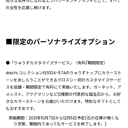
向きな気持ちになれるエンパワーメントブランドとして、すべて
の女性を応援し続けます。
■限定のパーソナライズオプション
●「りゅうずカスタマイズサービス」（有料/期間限定）
daichi コレクションEE1004-57Aのりゅうずトップにカラースト
ーンをあしらうことができるクロスシー初のカスタマイズサービ
スを店舗・期間限定で有料にて実施いたします。ガーネット、ア
メシスト、アクアマリンなど12種類の代表的な誕生石から、お好
きなカラーストーンをお選びいただけます。特別なギフトとして
もおすすめです。
実施期間：2021年10月7日から12月5日予定(石の在庫が無くな
り次第、期間内であってもサービスを終了します。)