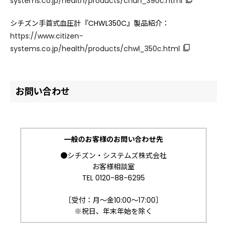
systems.co.jp/health/products/chun_390c.html
シチズン手首式血圧計『CHWL350C』製品紹介：
https://www.citizen-
systems.co.jp/health/products/chwl_350c.html
お問い合わせ
一般のお客様のお問い合わせ先
●シチズン・システムズ株式会社
お客様相談室
TEL 0120-88-6295
［受付：月～金10:00～17:00］
※祝日、年末年始を除く