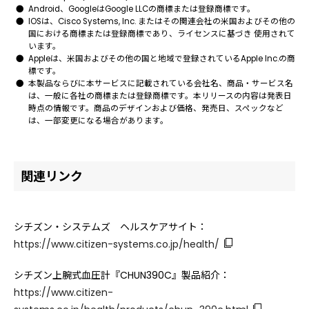
Android、GoogleはGoogle LLCの商標または登録商標です。
IOSは、Cisco Systems, Inc. またはその関連会社の米国およびその他の
国における商標または登録商標であり、ライセンスに基づき 使用されて
います。
Appleは、米国およびその他の国と地域で登録されているApple Inc.の商
標です。
本製品ならびに本サービスに記載されている会社名、商品・サービス名
は、一般に各社の商標または登録商標です。本リリースの内容は発表日
時点の情報です。商品のデザインおよび価格、発売日、スペックなど
は、一部変更になる場合があります。
関連リンク
シチズン・システムズ ヘルスケアサイト：
https://www.citizen-systems.co.jp/health/
シチズン上腕式血圧計『CHUN390C』製品紹介：
https://www.citizen-