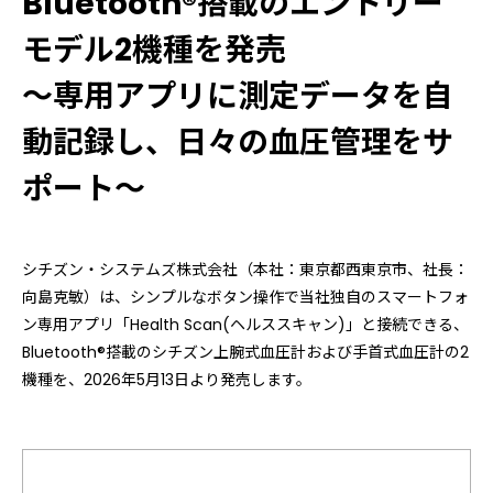
Bluetooth®搭載のエントリー
モデル2機種を発売
～専用アプリに測定データを自
動記録し、日々の血圧管理をサ
ポート～
シチズン・システムズ株式会社（本社：東京都西東京市、社長：
向島克敏）は、シンプルなボタン操作で当社独自のスマートフォ
ン専用アプリ「Health Scan(ヘルススキャン)」と接続できる、
Bluetooth®搭載のシチズン上腕式血圧計および手首式血圧計の2
機種を、2026年5月13日より発売します。