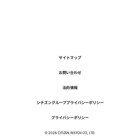
サイトマップ
お問い合わせ
法的情報
シチズングループプライバシーポリシー
プライバシーポリシー
©
2026
CITIZEN WATCH CO., LTD.