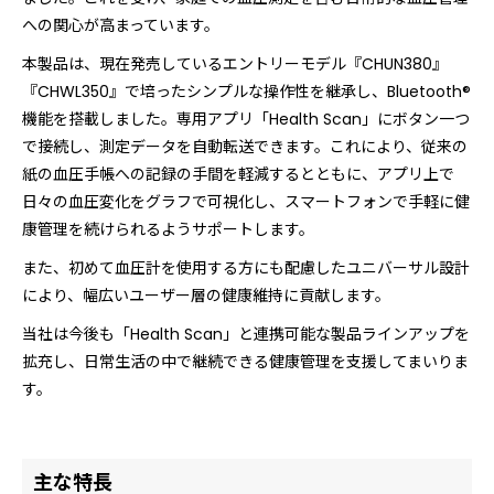
への関心が高まっています。
本製品は、現在発売しているエントリーモデル『CHUN380』
『CHWL350』で培ったシンプルな操作性を継承し、Bluetooth®
機能を搭載しました。専用アプリ「Health Scan」にボタン一つ
で接続し、測定データを自動転送できます。これにより、従来の
紙の血圧手帳への記録の手間を軽減するとともに、アプリ上で
日々の血圧変化をグラフで可視化し、スマートフォンで手軽に健
康管理を続けられるようサポートします。
また、初めて血圧計を使用する方にも配慮したユニバーサル設計
により、幅広いユーザー層の健康維持に貢献します。
当社は今後も「Health Scan」と連携可能な製品ラインアップを
拡充し、日常生活の中で継続できる健康管理を支援してまいりま
す。
主な特長