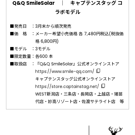
Q&Q SmileSolar ｜ キャプテンスタッグ コ
ラボモデル
■発売日 ：
3月末から順次発売
■価 格 ：
メーカー希望小売価格 各 7,480円税込(税抜価
格 6,800円)
■モデル ：
3モデル
■限定数量：
各600 本
■取扱店 ：
『Q&Q SmileSolar』公式オンラインストア
https://www.smile-qq.com/
キャプテンスタッグ公式オンラインストア
https://store.captainstag.net/
WEST新潟店・三条店・長岡店・上越店・猪苗
代店・妙高リゾート店・佐渡サテライト店 等