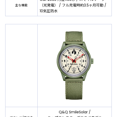
（光発電） / フル充電時約3.5ヶ月可動 /
主な機能
10気圧防水
Q&Q SmileSolar /