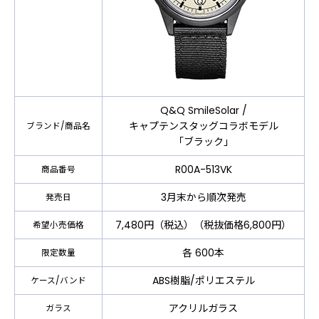
Q&Q SmileSolar /
キャプテンスタッグコラボモデル
ブランド/商品名
「ブラック」
R00A-513VK
商品番号
3月末から順次発売
発売日
7,480円（税込）（税抜価格6,800円）
希望小売価格
各 600本
限定数量
ABS樹脂/ポリエステル
ケース/バンド
アクリルガラス
ガラス