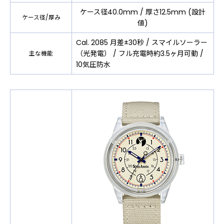
ケース径40.0mm / 厚さ12.5mm (設計
ケース径/厚み
値)
Cal. 2085 月差±30秒 / スマイルソーラー
（光発電） / フル充電時約3.5ヶ月可動 /
主な機能
10気圧防水