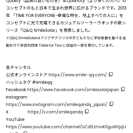
Quality（品質の良いものを）＆Quantity（より多くの人へ）の
コンセプトのもと日本で生まれ世界に広がるブランドです。2013
年 「TIME FOR EVERYONE-幸福な時を、地上すべての人に」を
コンセプトに光で充電できるカジュアルソーラーウオッチの新シ
リーズ「Q&Q SmileSolar」を発表しました。
※Q&Q SmileSolarはアジアやアフリカの子どもたちに学校給食を届ける活
動を行う非営利団体 Table for Two に収益の一部を寄付しています。
各チャンネル
公式オンラインストア
https://www.smile-qq.com/
ハッシュタグ #smileqq
Facebook
https://www.facebook.com/smilesolarjapan
Instagram
https://www.instagram.com/smileqandq_japan/
X
https://x.com/smileqandq
YouTube
https://www.youtube.com/channel/UCd1tzmoK0guWtjq1J