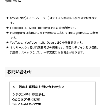
rpbH7w
SmileSolar(スマイルソーラー)はシチズン時計株式会社の登録商標で
す。
Facebook は、Meta Platforms, Inc.の登録商標です。
Instagram は米国およびその他の国における Instagram, LLC の商標
です。
YouTube、YouTube ロゴは Google LLC の登録商標です。
本リリースの内容は発表日時点の情報です。商品のデザイン及び価格、
発売日、スペックなどは、一部変更になる場合があります。
お問い合わせ
＜一般のお客様のお問い合わせ先＞
シチズン時計株式会社
Q&Qお客様相談室
TEL 03-6631-2775