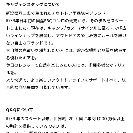
キャプテンスタッグについて
新潟県燕三条で生まれたアウトドア用品総合ブランド。
1976年日本初の国産BBQコンロの発売から、その歩みをスター
トしました。現在は、キャンプ/カヌー/サイクルに至るまで幅広
いラインナップを展開し、アウトドアの楽しみ方にルールを設け
ない自由なブランドです。
大自然の息遣いを堪能したい人には、確かな機能と品質を約束す
る優れたギアを。
休日のレジャーで自然を楽しみたい人には、多種多様なマテリア
ルを。
より快適で、より楽しいアウトドアライフをサポートすべく、総
合的な商品展開を目指しています。
Q&Qについて
1976 年のスタート以来、世界約 120 カ国に年間 1,000 万個以上
の時計を提供している Q&Q は、