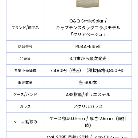
Q&Q SmileSolar /
キャプテンスタッグコラボモデル
ブランド/商品名
「クリアベージュ」
R04A-516VK
商品番号
3月末から順次発売
発売日
7,480円（税込）（税抜価格6,800円）
希望小売価格
各 600本
限定数量
ABS樹脂/ポリエステル
ケース/バンド
アクリルガラス
ガラス
ケース径40.0mm / 厚さ12.5mm (設計
ケース径/厚み
値)
Cal. 2085 月差±30秒 / スマイルソーラー