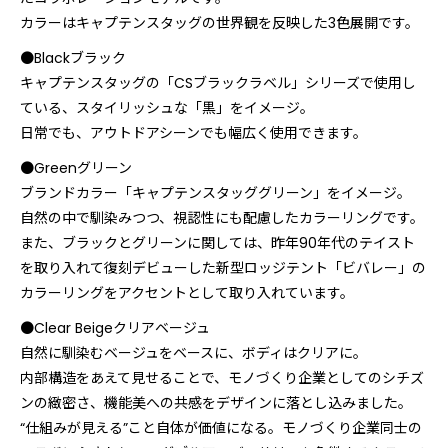
カラーはキャプテンスタッグの世界観を反映した3色展開です。
●Blackブラック
キャプテンスタッグの「CSブラックラベル」シリーズで使用し
ている、スタイリッシュな「黒」をイメージ。
日常でも、アウトドアシーンでも幅広く使用できます。
●Greenグリーン
ブランドカラー「キャプテンスタッググリーン」をイメージ。
自然の中で馴染みつつ、視認性にも配慮したカラーリングです。
また、ブラックとグリーンに関しては、昨年90年代のテイスト
を取り入れて復刻デビューした新型ロッジテント「ビバレー」の
カラーリングをアクセントとして取り入れています。
●Clear Beigeクリアベージュ
自然に馴染むベージュをベースに、ボディはクリアに。
内部構造をあえて見せることで、モノづくり企業としてのシチズ
ンの緻密さ、機能美への共感をデザインに落とし込みました。
“仕組みが見える”こと自体が価値になる。モノづくり企業同士の