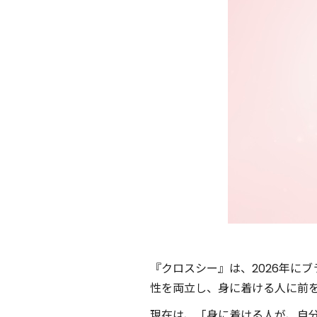
『クロスシー』は、2026年に
性を両立し、身に着ける人に前
現在は、「身に着ける人が、自