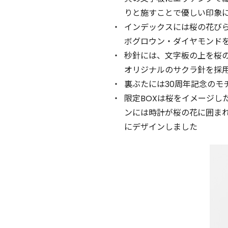
りと施すことで優しい印象
インデックスには桜の花び
ボグロウン・ダイヤモンド
秒針には、文字板の上を桜
オリジナルのサクラ針を採
裏ぶたには30周年記念のモ
限定BOXは桜をイメージし
ンには時計が桜の花に囲ま
にデザインしました