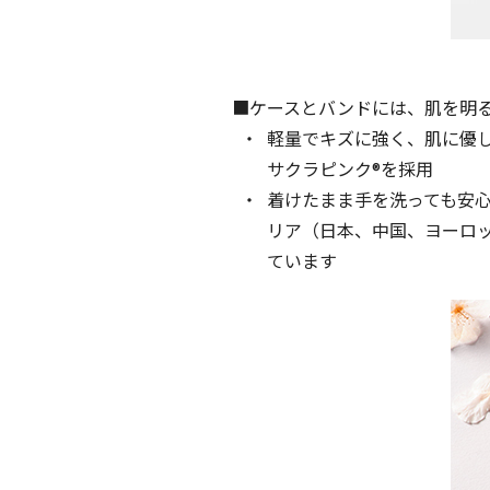
■ケースとバンドには、肌を明
軽量でキズに強く、肌に優
サクラピンク®を採⽤
着けたまま手を洗っても安
リア（⽇本、中国、ヨーロ
ています