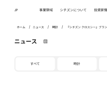
JP
事業領域
シチズンについて
投資家
ホーム
ニュース
時計
『シチズン クロスシー』ブランド
ニュース
すべて
時計