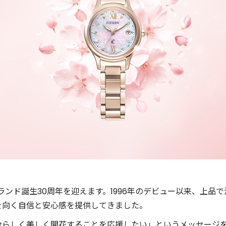
ブランド誕生30周年を迎えます。1996年のデビュー以来、上品
を向く自信と安心感を提供してきました。
分らしく美しく開花することを応援したい」というメッセージ