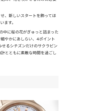
させ、新しいスタートを飾ってほ
ています。
箱の中に桜の花がぎゅっと詰まった
細やかにあしらい、4ポイント
みせるシチズンだけのサクラピン
時計とともに素敵な時間を過ごし