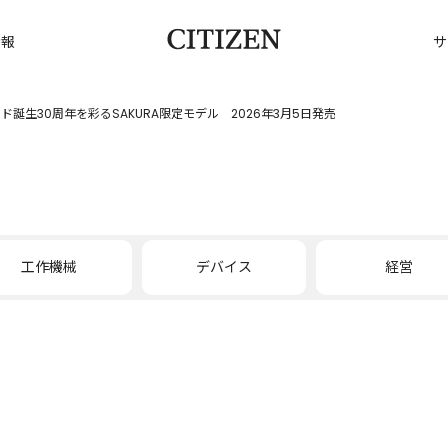
情報
サ
誕生30周年を彩るSAKURA限定モデル 2026年3月5日発売
工作機械
デバイス
経営