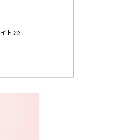
ライト
※2