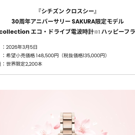
『シチズン クロスシー』
30周年アニバーサリー SAKURA限定モデル
ri collection エコ・ドライブ電波時計
ハッピーフ
※1
 ：
2026年3月5日
 ：
希望小売価格 148,500円（税抜価格135,000円）
量：
世界限定2,200本