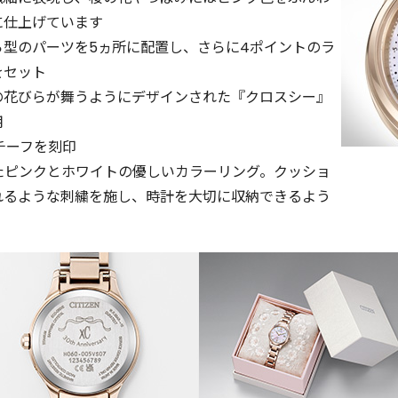
に仕上げています
ら型のパーツを5ヵ所に配置し、さらに4ポイントのラ
をセット
の花びらが舞うようにデザインされた『クロスシー』
用
チーフを刻印
たピンクとホワイトの優しいカラーリング。クッショ
れるような刺繍を施し、時計を大切に収納できるよう