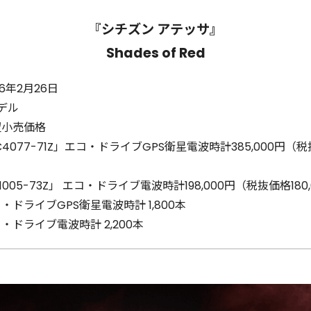
『シチズン アテッサ』
Shades of Red
26年2月26日
デル
望小売価格
4077-71Z」エコ・ドライブGPS衛星電波時計385,000円（税抜
1005-73Z」 エコ・ドライブ電波時計198,000円（税抜価格180
・ドライブGPS衛星電波時計 1,800本
・ドライブ電波時計 2,200本