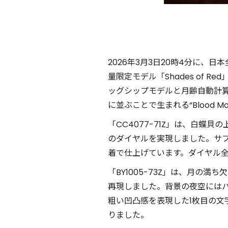
2026年3月3日20時4分に、日
量限定モデル「Shades of 
ッグシップモデルと月齢自動計
に並ぶことで生まれる“Blood
「CC4077-71Z」は、白
のダイヤルを実現しました。サ
着で仕上げています。ダイヤル
「BY1005-73Z」は、月の満
再現しました。背景の夜空には
粗い凹凸感を表現した1枚目の文
りました。