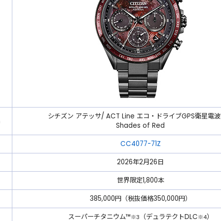
シチズン アテッサ/ ACT Line エコ・ドライブGPS衛星電
名
Shades of Red
CC4077-71Z
2026年2月26日
世界限定1,800本
385,000円（税抜価格350,000円）
スーパーチタニウム™
（デュラテクトDLC
）
※3
※4