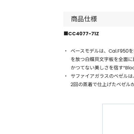
商品仕様
■CC4077-71Z
ベースモデルは、Cal.F9
を放つ白蝶貝文字板を全面に
かつてない美しさを宿す“Bloo
サファイアガラスのベゼルは
2回の蒸着で仕上げたベゼル