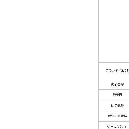
ブランド/商品
商品番号
発売日
限定数量
希望小売価格
ケース/バンド