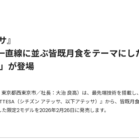
サ』
一直線に並ぶ皆既月食をテーマにし
ed」が登場
：東京都西東京市／社長：大治 良高）は、最先端技術を搭載し
 ATTESA（シチズン アテッサ、以下アテッサ）』から、皆既月食
した限定2モデルを2026年2月26日に発売します。