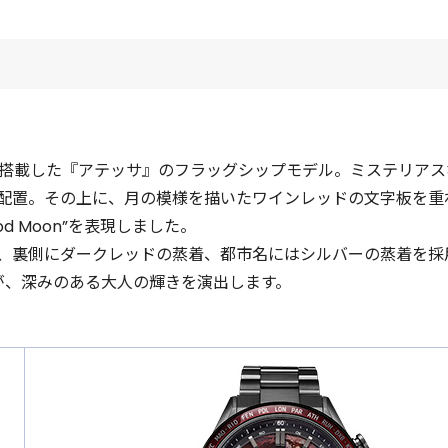
50を搭載した『アテッサ』のフラッグシップモデル。ミステリア
配置。その上に、月の模様を描いたワインレッドの文字板を重
d Moon”を表現しました。
、裏側にダークレッドの蒸着、都市名にはシルバーの蒸着を採
が、深みのある大人の輝きを演出します。