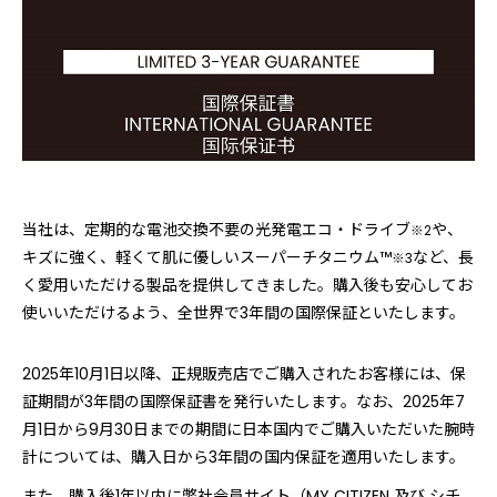
当社は、定期的な電池交換不要の光発電エコ・ドライブ
や、
※2
キズに強く、軽くて肌に優しいスーパーチタニウム™
など、長
※3
く愛用いただける製品を提供してきました。購入後も安心してお
使いいただけるよう、全世界で3年間の国際保証といたします。
2025年10月1日以降、正規販売店でご購入されたお客様には、保
証期間が3年間の国際保証書を発行いたします。なお、2025年7
月1日から9月30日までの期間に日本国内でご購入いただいた腕時
計については、購入日から3年間の国内保証を適用いたします。
また、購入後1年以内に弊社会員サイト（MY CITIZEN 及び シチ