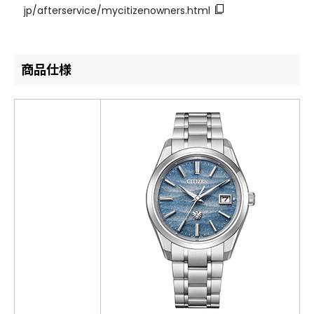
jp/afterservice/mycitizenowners.html
商品仕様