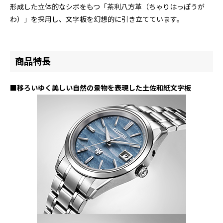
形成した立体的なシボをもつ「茶利八方革（ちゃりはっぽうが
わ）」を採用し、文字板を幻想的に引き立てています。
商品特長
■移ろいゆく美しい自然の景物を表現した土佐和紙文字板