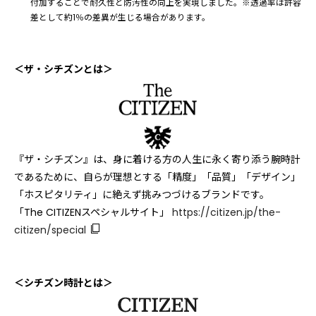
付加することで耐久性と防汚性の向上を実現しました。※透過率は許容
差として約1％の差異が生じる場合があります。
＜ザ・シチズンとは＞
『ザ・シチズン』は、身に着ける方の人生に永く寄り添う腕時計
であるために、自らが理想とする「精度」「品質」「デザイン」
「ホスピタリティ」に絶えず挑みつづけるブランドです。
「The CITIZENスペシャルサイト」
https://citizen.jp/the-
citizen/special
＜シチズン時計とは＞