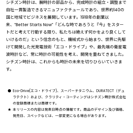
シチズン時計は、腕時計の部品から、完成時計の組立・調整まで
自社一貫製造できるマニュファクチュールであり、世界約140の
国と地域でビジネスを展開しています。1918年の創業以
来、“Better Starts Now”「どんな時であろうと『今』をスター
トだと考えて行動する限り、私たちは絶えず何かをより良くして
いけるのだ」という信念のもと、機械式から始まり、世界に先駆
けて開発した光発電技術「エコ・ドライブ」や、最先端の衛星電
波時計など、常に時計の可能性を考え、開発を重ねてきました。
シチズン時計は、これからも時計の未来を切りひらいていきま
す。
Eco-Drive(エコ・ドライブ)、スーパーチタニウム、DURATECT（デュ
ラテクト）および、クラリティ・コーティングはシチズン時計株式会社
の登録商標または商標です。
本リリースの内容は発表日時点の情報です。商品のデザイン及び価格、
発売日、スペックなどは、一部変更になる場合があります。