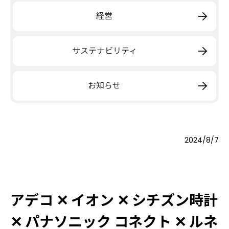
経営
サステナビリティ
お知らせ
2024/8/7
アデコ ✕ イオン ✕ シチズン時計
✕ パナソニック コネクト ✕ ルネ