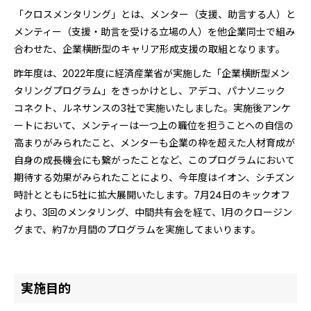
「クロスメンタリング」とは、メンター（支援、助言する人）と
メンティー（支援・助言を受ける立場の人）を他企業同士で組み
合わせた、企業横断型のキャリア形成支援の取組となります。
昨年度は、2022年度に経済産業省が実施した「企業横断型メン
タリングプログラム」をきっかけとし、アデコ、パナソニック
コネクト、ルネサンスの3社で実施いたしました。実施後アンケ
ートにおいて、メンティーは一つ上の職位を担うことへの自信の
高まりがみられたこと、メンターも企業の枠を超えた人材育成が
自身の成長機会にも繋がったことなど、このプログラムにおいて
期待する効果がみられたことにより、今年度はイオン、シチズン
時計とともに5社に拡大展開いたします。7月24日のキックオフ
より、3回のメンタリング、中間共有会を経て、1月のクロージン
グまで、約7か月間のプログラムを実施してまいります。
実施目的