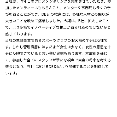
当社は、昨年このクロスメンタリングを実施させていただき、参
加したメンティーはもちろんこと、メンターや事務局も多くの学
びを得ることができ、DE＆Iの推進には、多様な人材との関りが
大きいことを改めて痛感しました。今期は、5社に拡大したこと
で、より多様でイノベーティブな視点が得られるのではないかと
感じております。
当社の主軸事業であるスポーツクラブのお客様の半分は女性で
す。しかし管理職層にはまだまだ女性は少なく、女性の意思を十
分に反映できていると言い難い実態もあります。本取組を通じ
て、参加した全てのスタッフが新たな視点で自身の将来を考える
機会となり、当社におけるDE＆Iがより加速することを期待して
います。