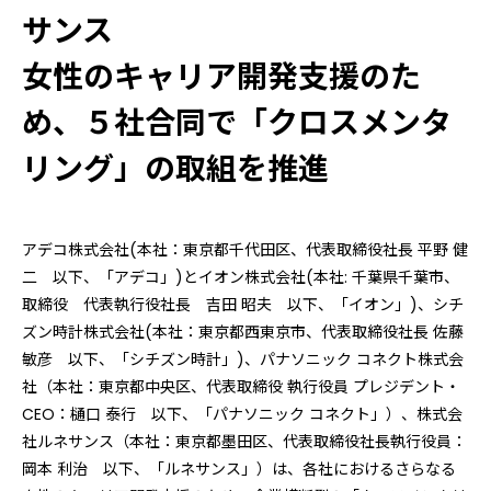
サンス
女性のキャリア開発支援のた
め、５社合同で「クロスメンタ
リング」の取組を推進
アデコ株式会社(本社：東京都千代田区、代表取締役社長 平野 健
二 以下、「アデコ」)とイオン株式会社(本社: 千葉県千葉市、
取締役 代表執行役社長 吉田 昭夫 以下、「イオン」)、シチ
ズン時計株式会社(本社：東京都西東京市、代表取締役社長 佐藤
敏彦 以下、「シチズン時計」)、パナソニック コネクト株式会
社（本社：東京都中央区、代表取締役 執行役員 プレジデント・
CEO：樋口 泰行 以下、「パナソニック コネクト」）、株式会
社ルネサンス（本社：東京都墨田区、代表取締役社長執行役員：
岡本 利治 以下、「ルネサンス」）は、各社におけるさらなる