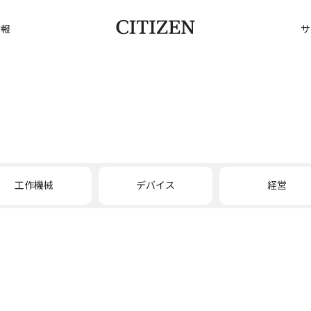
情報
サ
工作機械
デバイス
経営