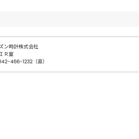
ズン時計株式会社
ＩＲ室
 042-466-1232（直）