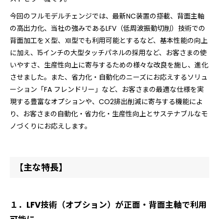
今回のフルモデルチェンジでは、最新NC装置の搭載、背面主軸
の高出力化、当社の強みであるLFV（低周波振動切削）技術での
背面加工をⅩ型、Ⅻ型でも利用可能とするなど、基本性能の向上
に加え、15インチの大型タッチパネルの採用など、お客さまの使
いやすさ、生産性向上に寄与するための様々な改良を施し、進化
させました。また、省力化・自動化のニーズにお応えするソリュ
ーション「FA フレンドリー」など、お客さまの最適な仕様を実
現する豊富なオプションや、CO2排出削減に寄与する機能によ
り、お客さまの自動化・省力化・生産性向上とサステナブルなモ
ノづくりにお応えします。
【主な特長】
１．LFV技術（オプション）が正面・背面主軸で利用