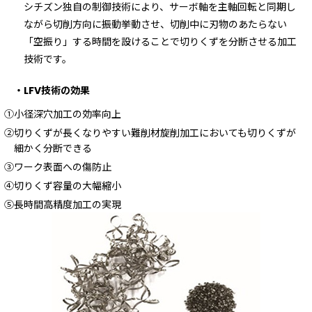
シチズン独自の制御技術により、サーボ軸を主軸回転と同期し
ながら切削方向に振動挙動させ、切削中に刃物のあたらない
「空振り」する時間を設けることで切りくずを分断させる加工
技術です。
・LFV技術の効果
①小径深穴加工の効率向上
②切りくずが長くなりやすい難削材旋削加工においても切りくずが
細かく分断できる
③ワーク表面への傷防止
④切りくず容量の大幅縮小
⑤長時間高精度加工の実現