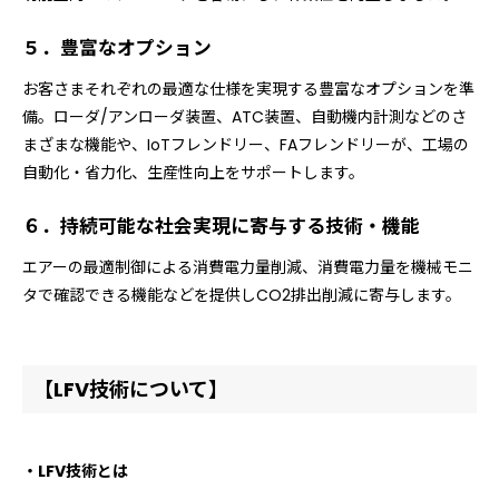
５．豊富なオプション
お客さまそれぞれの最適な仕様を実現する豊富なオプションを準
備。ローダ/アンローダ装置、ATC装置、自動機内計測などのさ
まざまな機能や、IoTフレンドリー、FAフレンドリーが、工場の
自動化・省力化、生産性向上をサポートします。
６．持続可能な社会実現に寄与する技術・機能
エアーの最適制御による消費電力量削減、消費電力量を機械モニ
タで確認できる機能などを提供しCO2排出削減に寄与します。
【LFV技術について】
・LFV技術とは