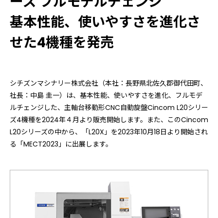
ーズ フルモデルチェンジ
基本性能、使いやすさを進化さ
せた4機種を発売
シチズンマシナリー株式会社（本社：長野県北佐久郡御代田町、
社長：中島 圭一）は、基本性能、使いやすさを進化、フルモデ
ルチェンジした、主軸台移動形CNC自動旋盤Cincom L20シリー
ズ4機種を2024年４月より販売開始します。また、このCincom
L20シリーズの中から、「L20X」を2023年10月18日より開始され
る「MECT2023」に出展します。