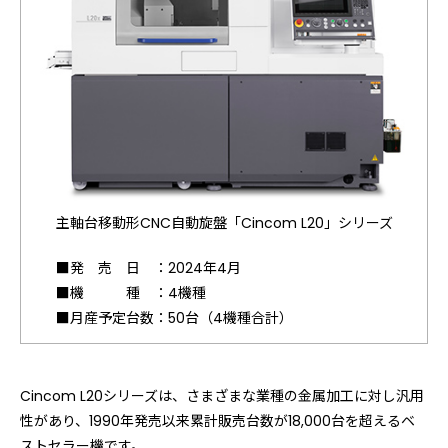
主軸台移動形CNC自動旋盤「Cincom L20」シリーズ
■発 売 日 ：2024年4月
■機 種 ：4機種
■月産予定台数：50台（4機種合計）
Cincom L20シリーズは、さまざまな業種の金属加工に対し汎用
性があり、1990年発売以来累計販売台数が18,000台を超えるベ
ストセラー機です。