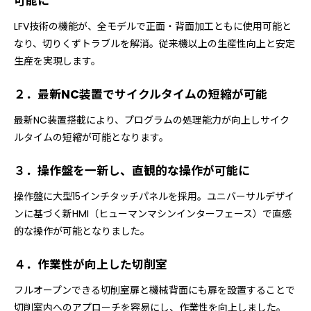
可能に
LFV技術の機能が、全モデルで正面・背面加工ともに使用可能と
なり、切りくずトラブルを解消。従来機以上の生産性向上と安定
生産を実現します。
２．最新NC装置でサイクルタイムの短縮が可能
最新NC装置搭載により、プログラムの処理能力が向上しサイク
ルタイムの短縮が可能となります。
３．操作盤を一新し、直観的な操作が可能に
操作盤に大型15インチタッチパネルを採用。ユニバーサルデザイ
ンに基づく新HMI（ヒューマンマシンインターフェース）で直感
的な操作が可能となりました。
４．作業性が向上した切削室
フルオープンできる切削室扉と機械背面にも扉を設置することで
切削室内へのアプローチを容易にし、作業性を向上しました。