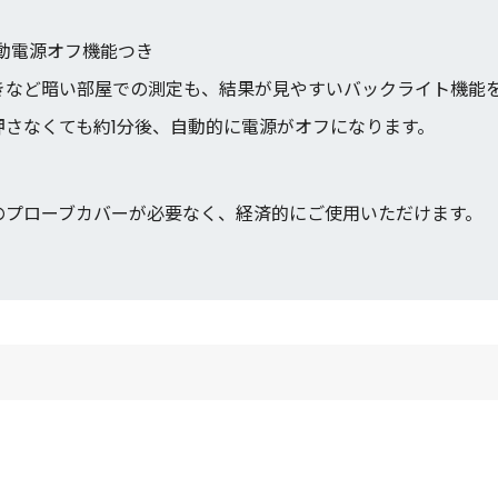
動電源オフ機能つき
きなど暗い部屋での測定も、結果が見やすいバックライト機能
押さなくても約1分後、自動的に電源がオフになります。
のプローブカバーが必要なく、経済的にご使用いただけます。