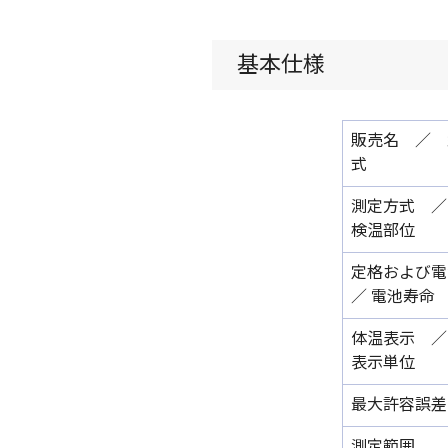
基本仕様
販売名 ／ 
式
測定方式 
検温部位
定格および電
／ 電池寿命
体温表示 
表示単位
最大許容誤差
測定範囲