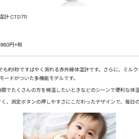
 CTD711
980円+税
も額でも約1秒ですばやく測れる赤外線体温計です。さらに、ミル
定モードがついた多機能モデルです。
時間でたくさんの方を検温したいときなどのシーンで便利な体
すく、測定ボタンの押しやすさにこだわったデザインで、毎日