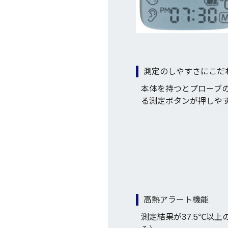
測定のしやすさにこだ
本体を持つとプローブ
る測定ボタンが押しや
高熱アラート機能
測定結果が37.5℃以