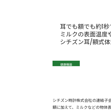
耳でも額でも約1
ミルクの表面温度
シチズン耳/額式体温
健康機器
シチズン時計株式会社の連結子
額に加えて、ミルクなどの物体表