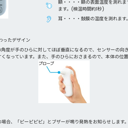
額・・・・額の表面温度を測れま
ます。(検温時間約1秒)
耳・・・・鼓膜の温度を測れます。
わったデザイン
の角度が手のひらに対してほぼ垂直になるので、センサーの向
すくなっています。また、手のひらにおさまるので、本体の位
上の場合、「ピーピピピ」とブザーが鳴り発熱をお知らせします