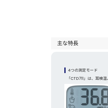
主な特長
4つの測定モード
「CTD711」は、耳