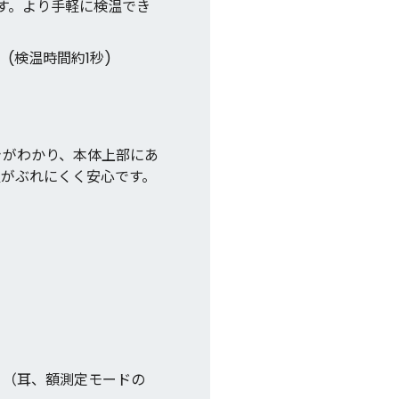
す。より手軽に検温でき
(検温時間約1秒)
きがわかり、本体上部にあ
置がぶれにくく安心です。
。（耳、額測定モードの