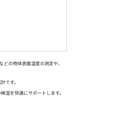
クなどの物体表面温度の測定や、
温計です。
の検温を快適にサポートします。