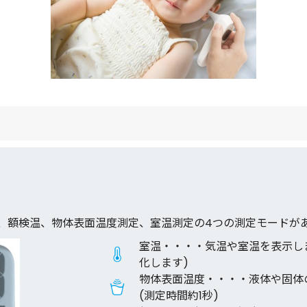
検温、額検温、物体表面温度測定、室温測定の4つの測定モードが
室温・・・・気温や室温を表示し
化します)
物体表面温度・・・・液体や固体
(測定時間約1秒)