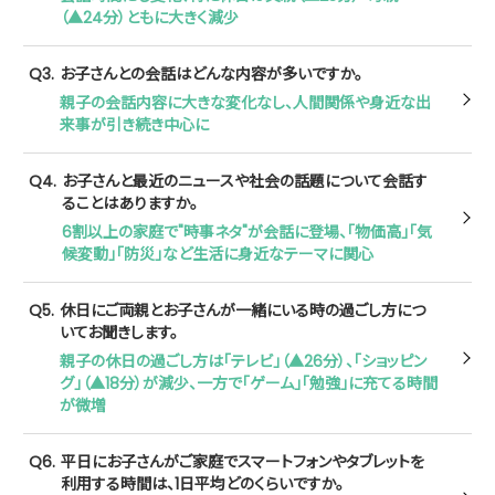
（▲24分）ともに大きく減少
Q3.
お子さんとの会話はどんな内容が多いですか。
親子の会話内容に大きな変化なし、人間関係や身近な出
来事が引き続き中心に
Q4.
お子さんと最近のニュースや社会の話題について会話す
ることはありますか。
6割以上の家庭で"時事ネタ"が会話に登場、「物価高」「気
候変動」「防災」など生活に身近なテーマに関心
Q5.
休日にご両親とお子さんが一緒にいる時の過ごし方につ
いてお聞きします。
親子の休日の過ごし方は「テレビ」（▲26分）、「ショッピン
グ」（▲18分）が減少、一方で「ゲーム」「勉強」に充てる時間
が微増
Q6.
平日にお子さんがご家庭でスマートフォンやタブレットを
利用する時間は、1日平均どのくらいですか。