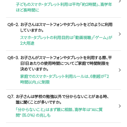
子どものスマホ・タブレット利用は平均「約2時間」、高学年
ほど長時間に
Q6-2.
お子さんはスマートフォンやタブレットをどのように利用
していますか。
スマホ・タブレットの利用目的は「動画視聴」「ゲーム」が
2大用途
Q6-3.
お子さんがスマートフォンやタブレットを利用する際、平
日1日あたりの使用時間についてご家庭で時間制限を
決めていますか。
家庭でのスマホ・タブレット利用ルールは、6割超が「2
時間以内」に制限
Q7.
お子さんは学校の勉強以外で分からないことがある時、
誰に聞くことが多いですか。
「分からないこと」はまず親に相談、高学年は“AIに質
問”（15.0％）の兆しも