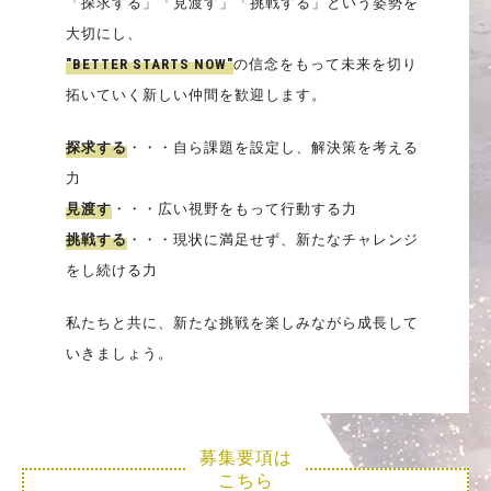
「探求する」「見渡す」「挑戦する」という姿勢を
大切にし、
"BETTER STARTS NOW"
の信念をもって未来を切り
拓いていく新しい仲間を歓迎します。
探求する
・・・自ら課題を設定し、解決策を考える
力
見渡す
・・・広い視野をもって行動する力
挑戦する
・・・現状に満足せず、新たなチャレンジ
をし続ける力
私たちと共に、新たな挑戦を楽しみながら成長して
いきましょう。
募集要項は
こちら