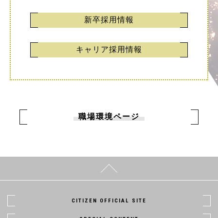
新卒採用情報
キャリア採用情報
職場環境ページ
CITIZEN OFFICIAL SITE