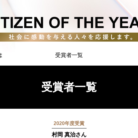
は
受賞者一覧
受賞者一覧
2020年度受賞
村岡 真治さん