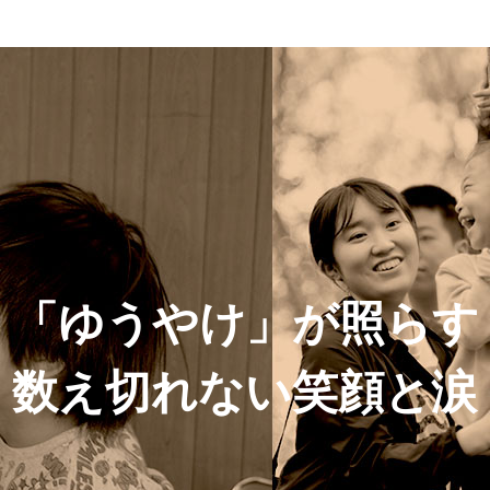
「ゆうやけ」が照らす
数え切れない笑顔と涙