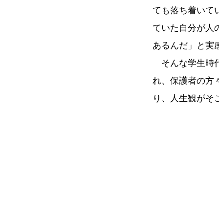
ても落ち着いて
ていた自分が人
あるんだ」と実
そんな学生時
れ、保護者の方
り、人生観がそ