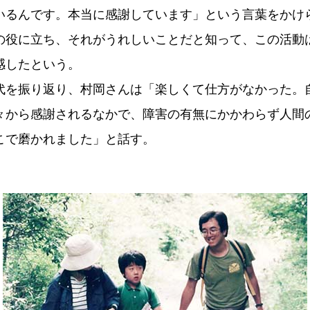
いるんです。本当に感謝しています」という言葉をかけ
の役に立ち、それがうれしいことだと知って、この活動
感したという。
代を振り返り、村岡さんは「楽しくて仕方がなかった。
々から感謝されるなかで、障害の有無にかかわらず人間
こで磨かれました」と話す。