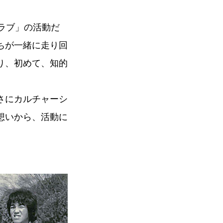
ラブ」の活動だ
ちが一緒に走り回
り、初めて、知的
さにカルチャーシ
想いから、活動に