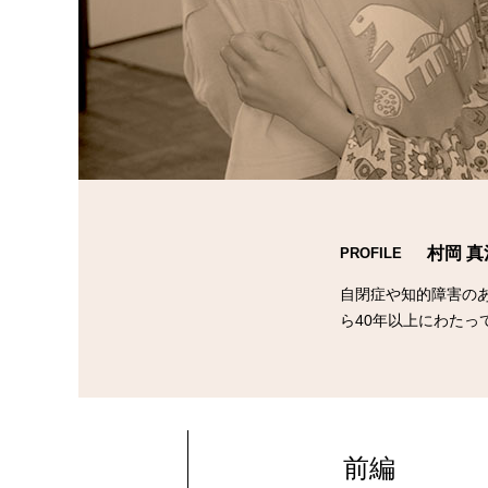
村岡 
PROFILE
自閉症や知的障害の
ら40年以上にわたっ
前編