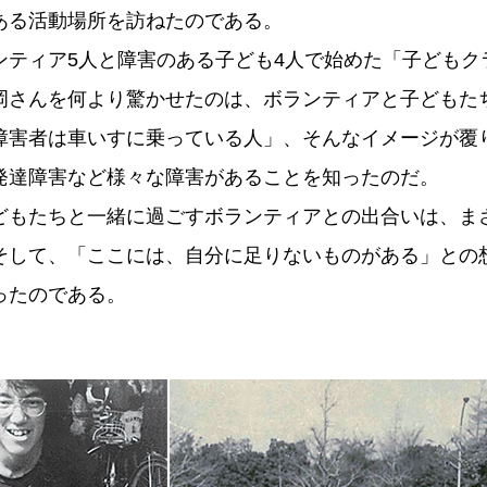
ある活動場所を訪ねたのである。
ンティア5人と障害のある子ども4人で始めた「子どもク
岡さんを何より驚かせたのは、ボランティアと子どもた
障害者は車いすに乗っている人」、そんなイメージが覆
発達障害など様々な障害があることを知ったのだ。
どもたちと一緒に過ごすボランティアとの出合いは、ま
そして、「ここには、自分に足りないものがある」との
ったのである。