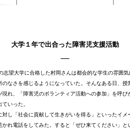
大学１年で出合った
障害児支援活動
都内の志望大学に合格した村岡さんは都会的な学生の雰囲
所のなさを感じるようになっていた。そんなある日、授
が現れ、「障害児のボランティア活動への参加」を呼び
出ていった。
に対し「社会に貢献して生きがいを得る」といったイメ
惹かれ電話をしてみた。すると「ぜひ来てください」と