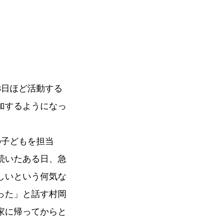
3日ほど活動する
加するようになっ
の子どもを担当
続いたある日、急
しいという何気な
った」と話す村岡
家に帰ってからと