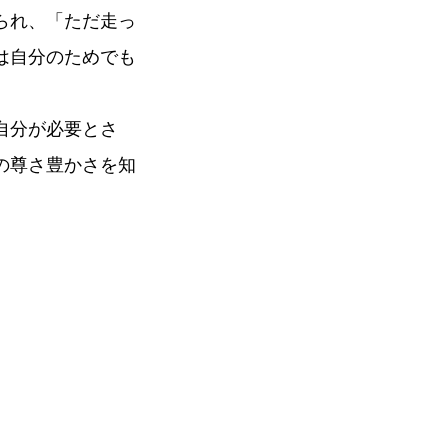
られ、「ただ走っ
は自分のためでも
自分が必要とさ
の尊さ豊かさを知