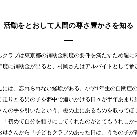
活動をとおして
人間の尊さ豊かさを知る
もクラブは東京都の補助金制度の要件を満たすため週に
年度に補助金が出ると、村岡さんはアルバイトとして参
んには、忘れられない経験がある。小学1年生の自閉症
く走り回る男の子を夢中で追いかける日々が半年あまり
さんの手を引いたという。棚の上にあるものを取ってほ
、「初めて自分を頼りにしてくれたのがとてもうれしか
お母さんから「子どもクラブのあった日は、うちの子が