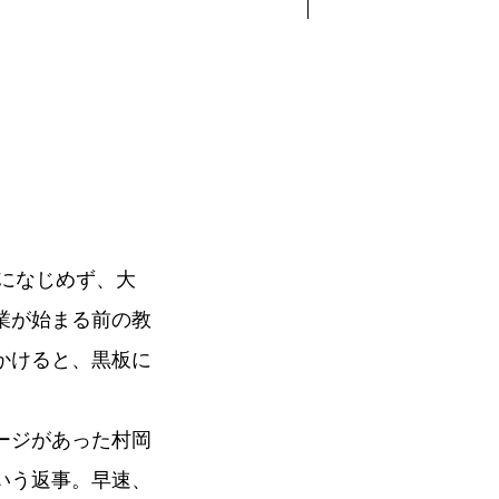
気になじめず、大
業が始まる前の教
かけると、黒板に
ージがあった村岡
いう返事。早速、