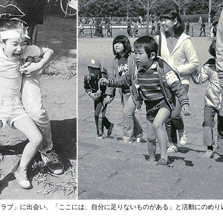
クラブ」に出会い、「ここには、自分に足りないものがある」と活動にのめり