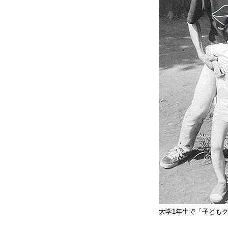
大学1年生で「子ども