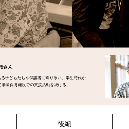
真治さん
ある子どもたちや保護者に寄り添い、学生時代か
て学童保育施設での支援活動を続ける。
後編