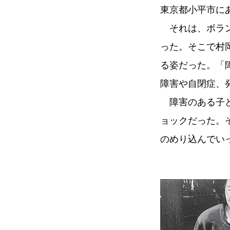
東京都小平市に
それは、ボラ
った。そこで村
る姿だった。「
障害や自閉症、
障害のある子
ョックだった。
のめり込んでい