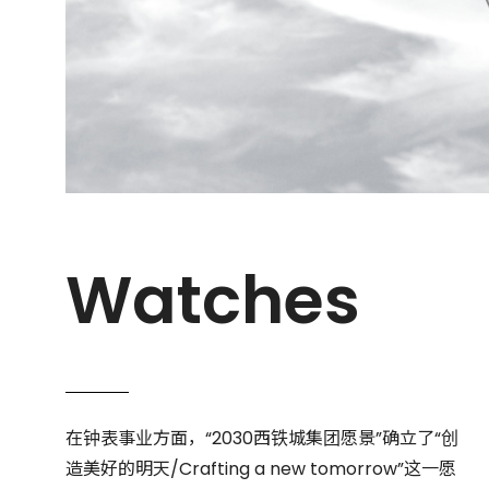
Watches
在钟表事业方面，“2030西铁城集团愿景”确立了“创
造美好的明天/Crafting a new tomorrow”这一愿