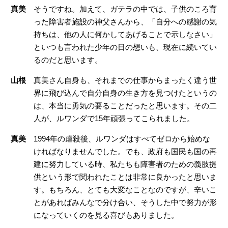
真美
そうですね。加えて、ガテラの中では、子供のころ育
った障害者施設の神父さんから、「自分への感謝の気
持ちは、他の人に何かしてあげることで示しなさい」
といつも言われた少年の日の想いも、現在に続いてい
るのだと思います。
山根
真美さん自身も、それまでの仕事からまったく違う世
界に飛び込んで自分自身の生き方を見つけたというの
は、本当に勇気の要ることだったと思います。その二
人が、ルワンダで15年頑張ってこられました。
真美
1994年の虐殺後、ルワンダはすべてゼロから始めな
ければなりませんでした。でも、政府も国民も国の再
建に努力している時、私たちも障害者のための義肢提
供という形で関われたことは非常に良かったと思いま
す。もちろん、とても大変なことなのですが、辛いこ
とがあればみんなで分け合い、そうした中で努力が形
になっていくのを見る喜びもありました。