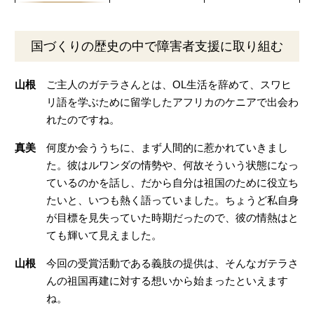
国づくりの歴史の中で障害者支援に取り組む
山根
ご主人のガテラさんとは、OL生活を辞めて、スワヒ
リ語を学ぶために留学したアフリカのケニアで出会わ
れたのですね。
真美
何度か会ううちに、まず人間的に惹かれていきまし
た。彼はルワンダの情勢や、何故そういう状態になっ
ているのかを話し、だから自分は祖国のために役立ち
たいと、いつも熱く語っていました。ちょうど私自身
が目標を見失っていた時期だったので、彼の情熱はと
ても輝いて見えました。
山根
今回の受賞活動である義肢の提供は、そんなガテラさ
んの祖国再建に対する想いから始まったといえます
ね。