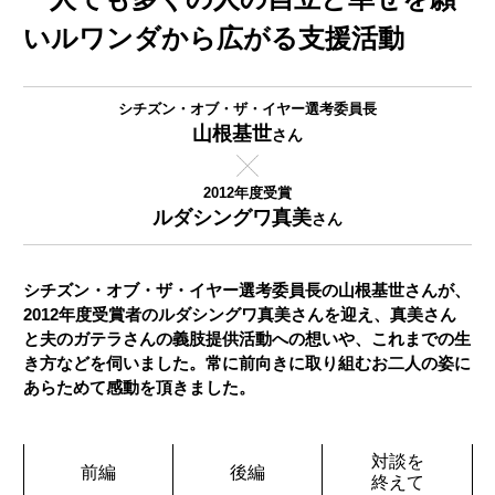
い
ルワンダから広がる支援活動
シチズン・オブ・ザ・イヤー選考委員長
山根基世
さん
2012年度受賞
ルダシングワ真美
さん
シチズン・オブ・ザ・イヤー選考委員長の山根基世さんが、
2012年度受賞者のルダシングワ真美さんを迎え、真美さん
と夫のガテラさんの義肢提供活動への想いや、これまでの生
き方などを伺いました。常に前向きに取り組むお二人の姿に
あらためて感動を頂きました。
対談を
前編
後編
終えて