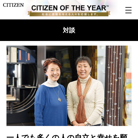
対談
一人でも多くの人の自立と幸せを願