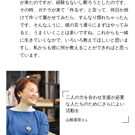
が来たのですが、経験もないし断ろうとしたのです。
その時、ガテラが来て「作るぞ」と言って、何日か掛
けて作って履かせてみたら、すんなり慣れちゃったん
です。そんなふうに、彼の言う通りにまずはやってみ
ると、うまくいくことは多いですね。これからも一緒
に生きていくなかで、いろいろ教えてほしいと思いま
すし、私からも彼に何か教えることができればと思っ
ています。
二人の力を合わせ
支援が必要
な人たちのために
さらによい
活動を
山根基世
さん