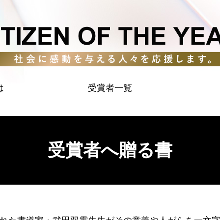
は
受賞者一覧
受賞者へ贈る書