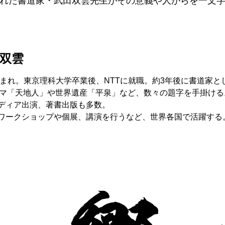
れた書道家・武田双雲先生がその意義や人がらを一文
双雲
本生まれ。東京理科大学卒業後、NTTに就職。約3年後に書道家と
ラマ「天地人」や世界遺産「平泉」など、数々の題字を手掛ける
ディア出演、著書出版も多数。
ワークショップや個展、講演を行うなど、世界各国で活躍する