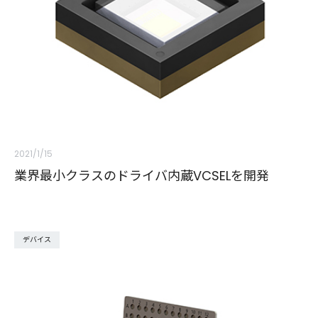
2021/1/15
業界最小クラスのドライバ内蔵VCSELを開発
デバイス