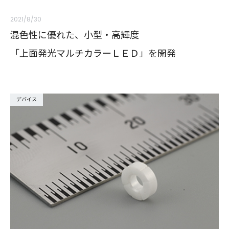
2021/8/30
混色性に優れた、小型・高輝度
「上面発光マルチカラーＬＥＤ」を開発
デバイス