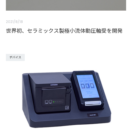
2021/8/18
世界初、セラミックス製極小流体動圧軸受を開発
デバイス