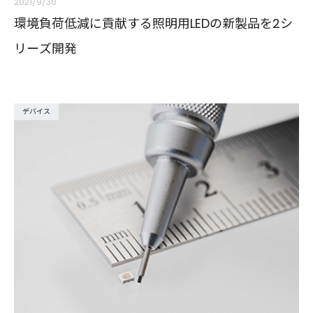
2021/9/30
環境負荷低減に貢献する照明用LEDの新製品を2シ
リーズ開発
デバイス