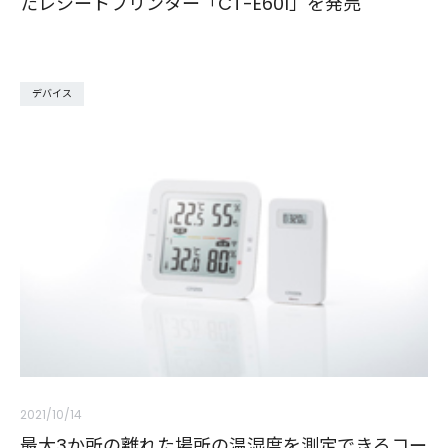
たレシートプリンター「CT-E601」を発売
デバイス
2021/10/14
最大3か所の離れた場所の温湿度を測定できるコー