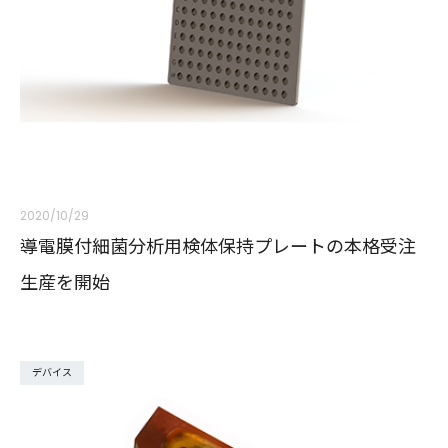
2020/10/29
導電膜付細菌分析用検体保持プレートの本格受注
生産を開始
デバイス