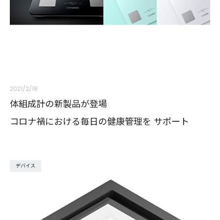
2021/2/18
体組成計の新製品が登場
コロナ禍における毎日の健康管理を サポート
デバイス