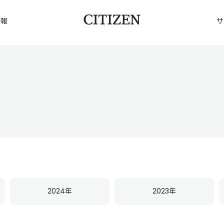
情報
サ
2024年
2023年