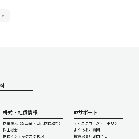
料
株式・社債情報
IRサポート
株主還元（配当金・自己株式取得）
ディスクロージャーポリシー
株主総会
よくあるご質問
株式インデックスの状況
投資家専用お問合せ