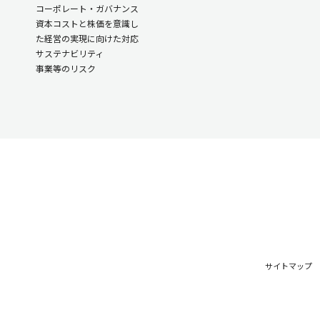
コーポレート・ガバナンス
資本コストと株価を意識し
た経営の実現に向けた対応
サステナビリティ
事業等のリスク
サイトマップ