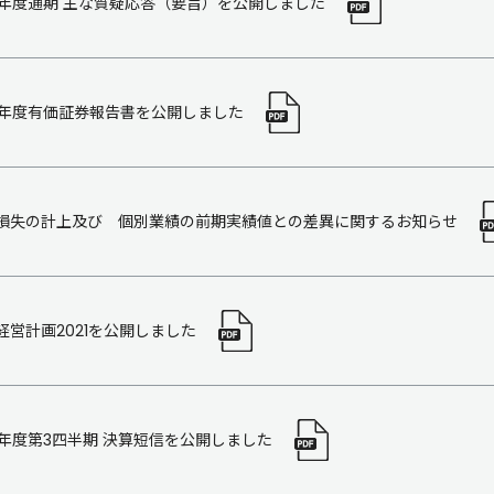
18年度通期 主な質疑応答（要旨）を公開しました
18年度有価証券報告書を公開しました
損失の計上及び 個別業績の前期実績値との差異に関するお知らせ
経営計画2021を公開しました
18年度第3四半期 決算短信を公開しました