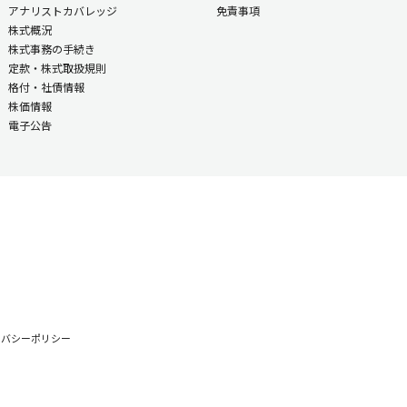
アナリストカバレッジ
免責事項
株式概況
株式事務の手続き
定款・株式取扱規則
格付・社債情報
株価情報
電子公告
イバシーポリシー